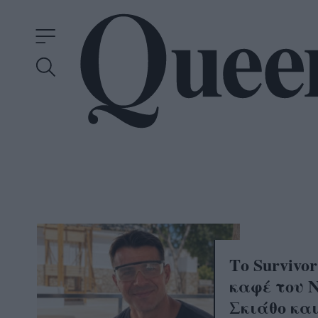
Το Survivor
καφέ του 
Σκιάθο και