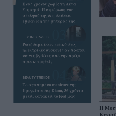
Ένας χρόνος χωρίς τη Λένα
Σαμαρά: Η αφιέρωση του
αδελφού της & η σπάνια
εμφάνιση της μητέρας της
ΕΞΥΠΝΕΣ ΛΥΣΕΙΣ
Ρωτήσαμε έναν ειδικό στις
ηλεκτρικές συσκευές αν πρέπει
να τις βγάζεις από την πρίζα
πριν κοιμηθείς
BEAUTY TRENDS
Το αγαπημένο manicure της
Πριγκίπισσας Diana, 36 χρόνια
μετά, κατακτά το feed μας
Η Μουν
Καραϊσ