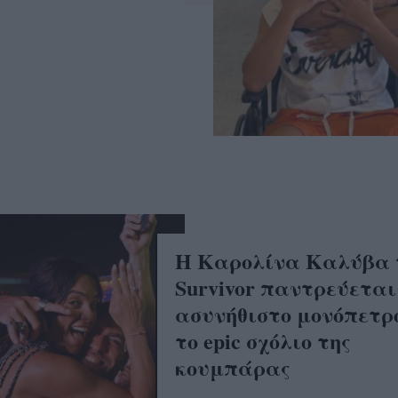
Η Καρολίνα Καλύβα 
Survivor παντρεύεται
ασυνήθιστο μονόπετρ
το epic σχόλιο της
κουμπάρας