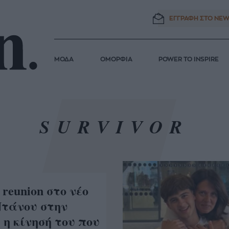
ΕΓΓΡΑΦΗ ΣΤΟ
NEW
ΜΟΔΑ
ΟΜΟΡΦΙΑ
POWER TO INSPIRE
SURVIVOR
 reunion στο νέο
Ντάνου στην
 η κίνησή του που