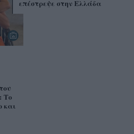
επέστρεψε στην Ελλάδα
του
: Το
ο και