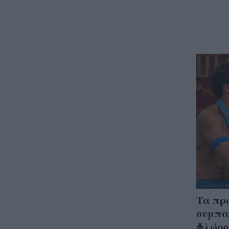
Τα πρ
συμπα
Φλώρου