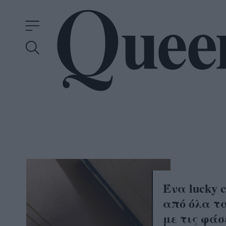
Ένα lucky 
από όλα τ
με τις φάσ