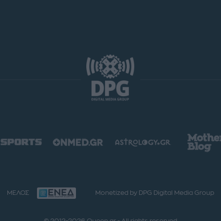
ΜΕΛΟΣ
Monetized by DPG Digital Media Group
© 2012-2026 Queen.gr - All rights reserved