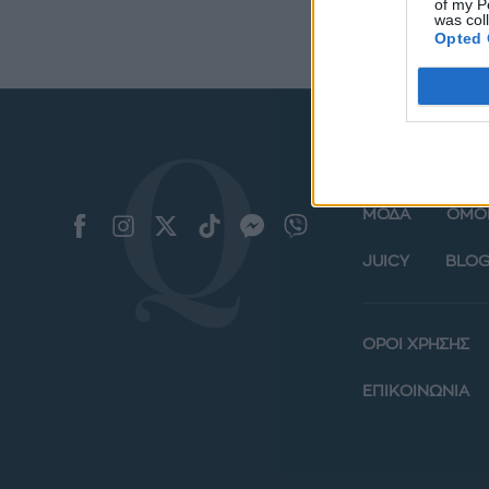
of my P
was col
Opted 
ΜΟΔΑ
ΟΜΟ
JUICY
BLOG
ΟΡΟΙ ΧΡΗΣΗΣ
ΕΠΙΚΟΙΝΩΝΙΑ