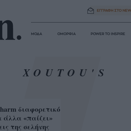
ΕΓΓΡΑΦΗ ΣΤΟ
NEW
ΜΟΔΑ
ΟΜΟΡΦΙΑ
POWER TO INSPIRE
XOUTOU'S
charm διαφορετικό
α άλλα «παίζει»
εις της σελήνης