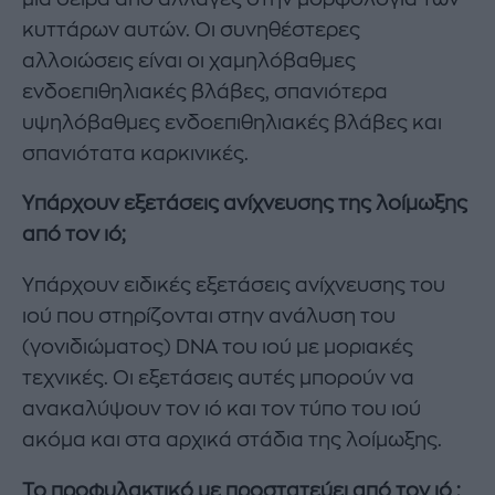
κυττάρων αυτών. Οι συνηθέστερες
αλλοιώσεις είναι οι χαμηλόβαθμες
ενδοεπιθηλιακές βλάβες, σπανιότερα
υψηλόβαθμες ενδοεπιθηλιακές βλάβες και
σπανιότατα καρκινικές.
Υπάρχουν εξετάσεις ανίχνευσης της λοίμωξης
από τον ιό;
Υπάρχουν ειδικές εξετάσεις ανίχνευσης του
ιού που στηρίζονται στην ανάλυση του
(γονιδιώματος) DNA του ιού με μοριακές
τεχνικές. Οι εξετάσεις αυτές μπορούν να
ανακαλύψουν τον ιό και τον τύπο του ιού
ακόμα και στα αρχικά στάδια της λοίμωξης.
Το προφυλακτικό με προστατεύει από τον ιό ;