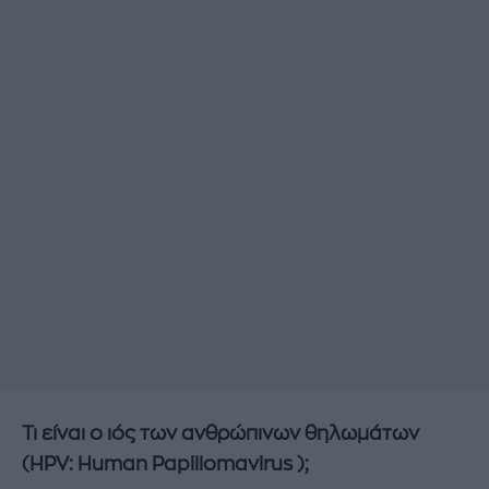
Τι είναι ο ιός των ανθρώπινων θηλωμάτων
(HPV: Human Papillomavirus );