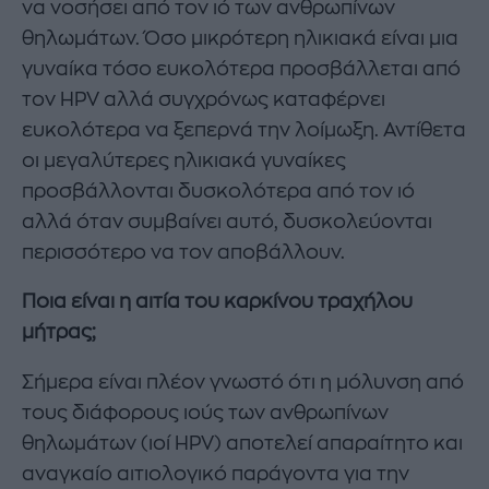
να νοσήσει από τον ιό των ανθρωπίνων
θηλωμάτων. Όσο μικρότερη ηλικιακά είναι μια
γυναίκα τόσο ευκολότερα προσβάλλεται από
τον HPV αλλά συγχρόνως καταφέρνει
ευκολότερα να ξεπερνά την λοίμωξη. Αντίθετα
οι μεγαλύτερες ηλικιακά γυναίκες
προσβάλλονται δυσκολότερα από τον ιό
αλλά όταν συμβαίνει αυτό, δυσκολεύονται
περισσότερο να τον αποβάλλουν.
Ποια είναι η αιτία του καρκίνου τραχήλου
μήτρας;
Σήμερα είναι πλέον γνωστό ότι η μόλυνση από
τους διάφορους ιούς των ανθρωπίνων
θηλωμάτων (ιοί HPV) αποτελεί απαραίτητο και
αναγκαίο αιτιολογικό παράγοντα για την