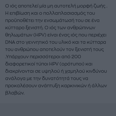
Ο ιός αποτελεί μία μη αυτοτελή μορφή ζωής .
Η επιβίωση και ο πολλαπλασιασμός του
προϋποθέτει την ενσωμάτωσή του σε ένα
κύτταρο ξενιστή. Ο ιός των ανθρώπινων
θηλωμάτων (HPV) είναι ένας ιός που περιέχει
DNA στο γεννητικό του υλικό και τα κύτταρα
του ανθρώπου αποτελούν τον ξενιστή τους
.Υπάρχουν περισσότεροι από 200
διαφορετικοί τύποι HPV (ορότυποι) και
διακρίνονται σε υψηλού ή χαμηλού κινδύνου
ανάλογα με την δυνατότητά τους να
προκαλέσουν ανάπτυξη καρκινικών ή άλλων
βλαβών.