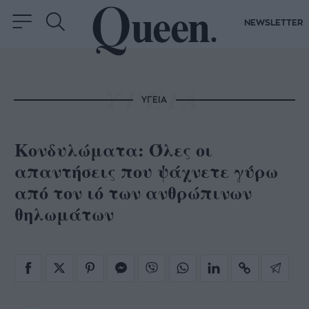
NEWSLETTER
ΥΓΕΙΑ
Κονδυλώματα: Όλες οι
απαντήσεις που ψάχνετε γύρω
από τον ιό των ανθρώπινων
θηλωμάτων