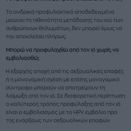
Το ανδρικό προφυλακτικό αποδεδειγμένα
μειώνει τη πιθανότητα μετάδοσης του ιού των
ανθρώπινων θηλωμάτων, δεν μπορεί όμως να
την αποκλείσει πλήρως.
Μπορώ να προφυλαχθώ από τον ιό χωρίς να
εμβολιασθώ;
Η εξαρχής αποχή από τις σεξουαλικές επαφές
ή η μονογαμική σχέση με επίσης μονογαμικό
σύντροφο μπορούν να αποτρέψουν τη
λοίμωξη από τον ιό. Σε διαφορετική περίπτωση
ο καλύτερος τρόπος προφύλαξης από τον ιό
είναι ο εμβολιασμός με το HPV εμβόλιο προ
της ενάρξεως των σεξουαλικών επαφών.