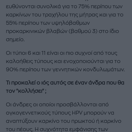
ευθύνονται συνολικά για το 75% περίπου των
καρκίνων του τραχήλου της μήτρας και για το
55% περίπου των υψηλόβαθμων
προκαρκινικών βλαβών (βαθμού 3) στο ίδιο
σημείο.
Οι τύποι 6 και 11 είναι οι πιο συχνοί από τους
καλοήθεις τύπους και ενοχοποιούνται για το
90% περίπου των γεννητικών κονδυλωμάτων.
Τι προκαλεί ο ιός αυτός σε έναν άνδρα που θα
τον "κολλήσει" ;
Οι άνδρες οι οποίοι προσβάλλονται από
ογκογεννετικούς τύπους HPV μπορούν να
αναπτύξουν καρκίνο του πρωκτού ή καρκίνο
του πέους. Η συχνότητα εμφάνισης των