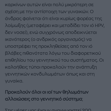
καρκίνων αυτών είναι πολύ μικρότερη σε
σχέση με την αντίστοιχη των γυναικών. Ο
άνδρας φαίνεται ότι είναι κυρίως φορέας της
λοίμωξης (μεταφέρει και μεταδίδει τον ιό HPV,
δεν νοσεί), ενώ συγχρόνως αποδεικνύεται
ικανότερος (ο ανδρικός οργανισμός) να
υποστρέφει τις προκληθείσες από τον ιό
βλάβες πιθανότατα λόγω του διαφορετικού
επιθηλίου του γεννητικού του συστήματος. Οι
καλοήθεις τύποι προκαλούν την ανάπτυξη
γεννητικών κονδυλωμάτων όπως και στη
γυναίκα.
Προκαλούν όλοι οι ιοί των θηλωμάτων
αλλοιώσεις στο γεννητικό σύστημα
;
Στις μέρες μας έχουν αναγνωριστεί 200