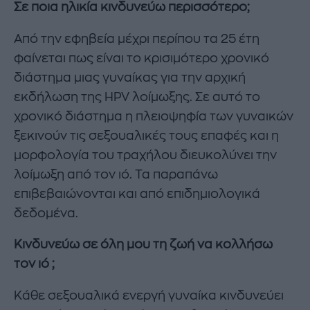
Σε ποια ηλικία κινδυνεύω περισσότερο;
Από την εφηβεία μέχρι περίπου τα 25 έτη
φαίνεται πως είναι το κρισιμότερο χρονικό
διάστημα μιας γυναίκας για την αρχική
εκδήλωση της HPV λοίμωξης. Σε αυτό το
χρονικό διάστημα η πλειοψηφία των γυναικών
ξεκινούν τις σεξουαλικές τους επαφές και η
μορφολογία του τραχήλου διευκολύνει την
λοίμωξη από τον ιό. Τα παραπάνω
επιβεβαιώνονται και από επιδημιολογικά
δεδομένα.
Κινδυνεύω σε όλη μου τη ζωή να κολλήσω
τον ιό ;
Κάθε σεξουαλικά ενεργή γυναίκα κινδυνεύει