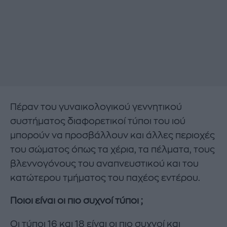
Πέραν του γυναικολογικού γεννητικού
συστήματος διαφορετικοί τύποι του ιού
μπορούν να προσβάλλουν και άλλες περιοχές
του σώματος όπως τα χέρια, τα πέλματα, τους
βλεννογόνους του αναπνευστικού και του
κατώτερου τμήματος του παχέος εντέρου.
Ποιοι είναι οι πιο συχνοί τύποι ;
Οι τύποι 16 και 18 είναι οι πιο συχνοί και