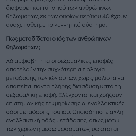
διαφορετικοί τύποι ιού των ανθρώπινων
θηλωμάτων, εκ των οποίων περίπου 40 έχουν
συσχετισθεί με το γεννητικό σύστημα.
Πως μεταδίδεται ο ιός των ανθρώπινων
θηλωμάτων ;
Αδιαμφισβήτητα οι σεξουαλικές επαφές
αποτελούν την συχνότερη αιτιολογία
μετάδοσης των ιών αυτών, χωρίς μάλιστα να
απαιτείται πάντα πλήρης διείσδυση κατά τη
σεξουαλική επαφή. Ελέγχονται και χρήζουν
επιστημονικής τεκμηρίωσης οι εναλλακτικές
οδοί μετάδοσης του ιού. Οποιαδήποτε άλλη
εναλλακτική οδός μετάδοσης, όπως μέσω
των χεριών ή μέσω υφασμάτων, υφίσταται