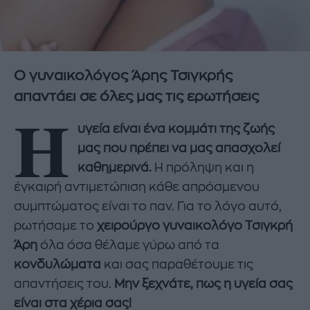
Ο γυναικολόγος Άρης Τσιγκρής
απαντάει σε όλες μας τις ερωτήσεις
Η
υγεία είναι ένα κομμάτι της ζωής
μας που πρέπει να μας απασχολεί
καθημερινά.
Η πρόληψη και η
έγκαιρή αντιμετώπιση κάθε απρόσμενου
συμπτώματος είναι το παν. Για το λόγο αυτό,
ρωτήσαμε το
χειρούργο γυναικολόγο Τσιγκρή
Άρη
όλα όσα θέλαμε γύρω από τα
κονδυλώματα
και σας παραθέτουμε τις
απαντήσεις του.
Μην ξεχνάτε, πως η υγεία σας
είναι στα χέρια σας!