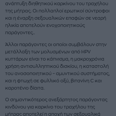
ανάπτυξη διηθητικού καρκίνου του τραχήλου
της μήτρας. Οι πολλαπλοί ερωτικοί σύντροφοι
και η έναρξη σεξουαλικών επαφών σε νεαρή
ηλικία αποτελούν ενοχοποιητικούς
παράγοντες..
Άλλοι παράγοντες οι οποίοι συμβάλουν στην
μετάλλαξη των μολυσμένων από HPV
κυττάρων είναι το κάπνισμα, η μακροχρόνια
χρήση αντισυλληπτικού δισκίου, η καταστολή
του ανοσοποιητικού – αμυντικού συστήματος,
και η φτωχή σε φυλλικό οξύ, βιτανίνη C και
καροτένιο δίαιτα.
Ο σημαντικότερος ανεξάρτητος παράγοντας
κινδύνου για καρκίνο του τραχήλου της
μήτρας αποτελεί η αποχή των σεξουαλικά