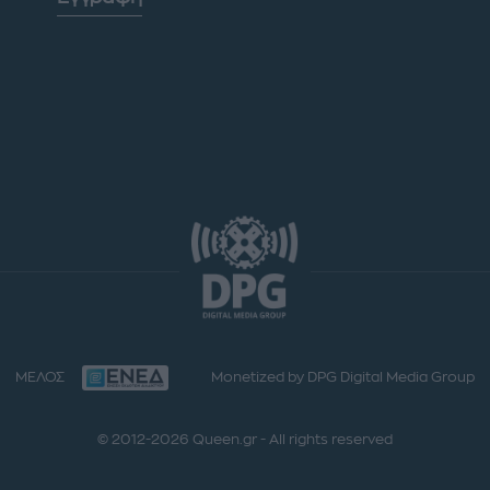
ΜΕΛΟΣ
Monetized by DPG Digital Media Group
© 2012-2026 Queen.gr - All rights reserved