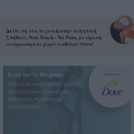
Δείτε τη νέα τεχνική στην Αυξητική
Στήθους, Non Touch - No Pain, με άμεση
ανάρρωση και χωρίς καθόλου πόνο!
Keep her in the game
Πότε η αυτοπεποίθηση γίνεται
η μεγαλύτερη δύναμη μίας
αθλήτριας; Ανακάλυψε
περισσότερα