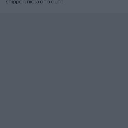
επιρροή πίσω από αυτή.