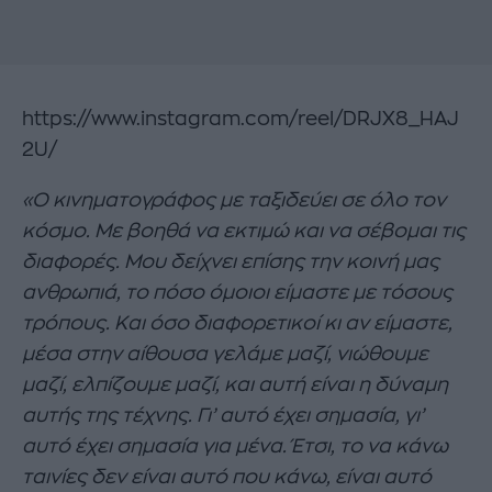
https://www.instagram.com/reel/DRJX8_HAJ
2U/
«Ο κινηματογράφος με ταξιδεύει σε όλο τον
κόσμο. Με βοηθά να εκτιμώ και να σέβομαι τις
διαφορές. Μου δείχνει επίσης την κοινή μας
ανθρωπιά, το πόσο όμοιοι είμαστε με τόσους
τρόπους. Και όσο διαφορετικοί κι αν είμαστε,
μέσα στην αίθουσα γελάμε μαζί, νιώθουμε
μαζί, ελπίζουμε μαζί, και αυτή είναι η δύναμη
αυτής της τέχνης. Γι’ αυτό έχει σημασία, γι’
αυτό έχει σημασία για μένα. Έτσι, το να κάνω
ταινίες δεν είναι αυτό που κάνω, είναι αυτό