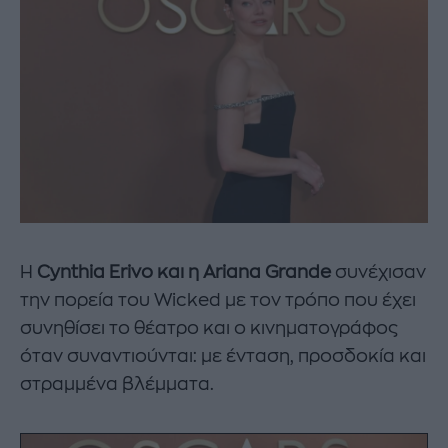
Η
Cynthia Erivo και η Ariana Grande
συνέχισαν
την πορεία του Wicked με τον τρόπο που έχει
συνηθίσει το θέατρο και ο κινηματογράφος
όταν συναντιούνται: με ένταση, προσδοκία και
στραμμένα βλέμματα.