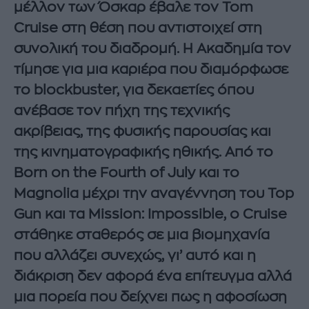
μέλλον των Όσκαρ έβαλε τον Tom
Cruise στη θέση που αντιστοιχεί στη
συνολική του διαδρομή. Η Ακαδημία τον
τίμησε για μια καριέρα που διαμόρφωσε
το blockbuster, για δεκαετίες όπου
ανέβασε τον πήχη της τεχνικής
ακρίβειας, της φυσικής παρουσίας και
της κινηματογραφικής ηθικής. Από το
Born on the Fourth of July και το
Magnolia μέχρι την αναγέννηση του Top
Gun και τα Mission: Impossible, ο Cruise
στάθηκε σταθερός σε μια βιομηχανία
που αλλάζει συνεχώς, γι’ αυτό και η
διάκριση δεν αφορά ένα επίτευγμα αλλά
μια πορεία που δείχνει πως η αφοσίωση