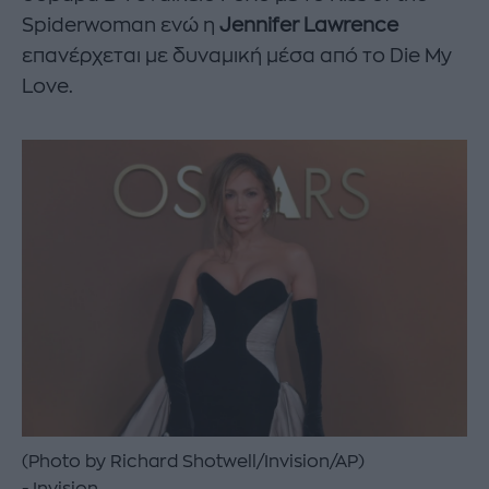
Spiderwoman ενώ η
Jennifer Lawrence
επανέρχεται με δυναμική μέσα από το Die My
Love.
(Photo by Richard Shotwell/Invision/AP)