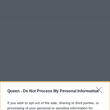
Queen -
Do Not Process My Personal Information
Ο Wynn Thomas τιμήθηκε
ως ο άνθρωπος που
If you wish to opt-out of the sale, sharing to third parties, or
έχει σχεδιάσει κινηματογραφικούς κόσμους
processing of your personal or sensitive information for