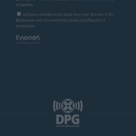
εταιρείας
Δηλώνω υπεύθυνα ότι είμαι άνω των 18 ετών ή ότι
βρίσκομαι υπό την εποπτεία γονέα ή κηδεμόνα ή
επιτρόπου
Εγγραφή