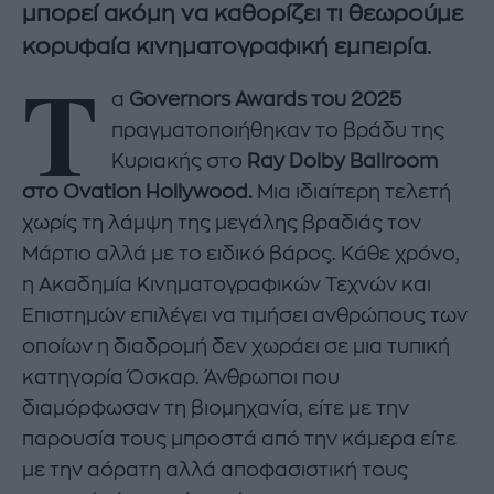
μπορεί ακόμη να καθορίζει τι θεωρούμε
κορυφαία κινηματογραφική εμπειρία.
Τ
α
Governors Awards του 2025
πραγματοποιήθηκαν το βράδυ της
Κυριακής στο
Ray Dolby Ballroom
στο Ovation Hollywood.
Μια ιδιαίτερη τελετή
χωρίς τη λάμψη της μεγάλης βραδιάς τον
Μάρτιο αλλά με το ειδικό βάρος. Κάθε χρόνο,
η Ακαδημία Κινηματογραφικών Τεχνών και
Επιστημών επιλέγει να τιμήσει ανθρώπους των
οποίων η διαδρομή δεν χωράει σε μια τυπική
κατηγορία Όσκαρ. Άνθρωποι που
διαμόρφωσαν τη βιομηχανία, είτε με την
παρουσία τους μπροστά από την κάμερα είτε
με την αόρατη αλλά αποφασιστική τους