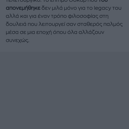
τελετουργικό. Το επίτιμο Όσκαρ που
του
απονεμήθηκε
δεν μιλά μόνο για το legacy του
αλλά και για έναν τρόπο φιλοσοφίας στη
δουλειά που λειτουργεί σαν σταθερός παλμός
μέσα σε μια εποχή όπου όλα αλλάζουν
συνεχώς.