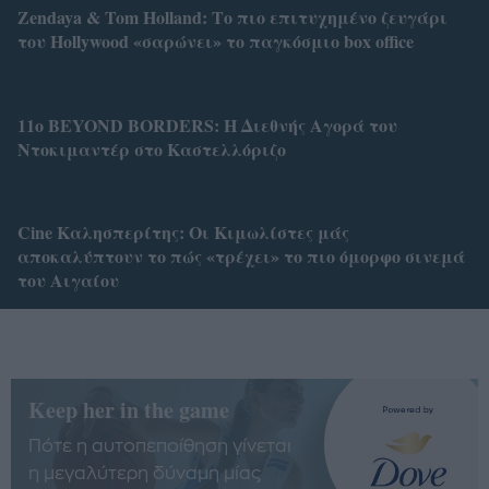
Zendaya & Tom Holland: Το πιο επιτυχημένο ζευγάρι
του Hollywood «σαρώνει» το παγκόσμιο box office
11ο BEYOND BORDERS: Η Διεθνής Αγορά του
Ντοκιμαντέρ στο Καστελλόριζο
Cine Καλησπερίτης: Οι Κιμωλίστες μάς
αποκαλύπτουν το πώς «τρέχει» το πιο όμορφο σινεμά
του Αιγαίου
Keep her in the game
Πότε η αυτοπεποίθηση γίνεται
η μεγαλύτερη δύναμη μίας