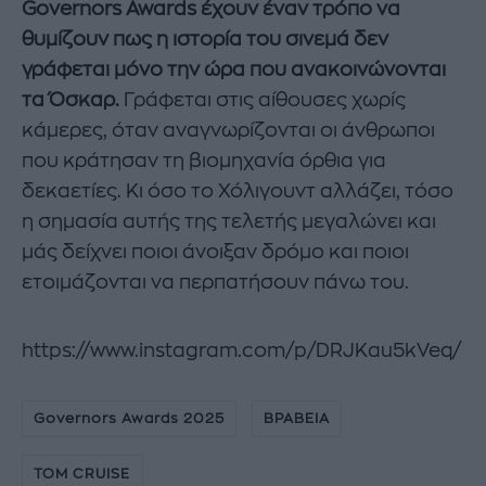
Governors Awards έχουν έναν τρόπο να
θυμίζουν πως η ιστορία του σινεμά δεν
γράφεται μόνο την ώρα που ανακοινώνονται
τα Όσκαρ.
Γράφεται στις αίθουσες χωρίς
κάμερες, όταν αναγνωρίζονται οι άνθρωποι
που κράτησαν τη βιομηχανία όρθια για
δεκαετίες. Κι όσο το Χόλιγουντ αλλάζει, τόσο
η σημασία αυτής της τελετής μεγαλώνει και
μάς δείχνει ποιοι άνοιξαν δρόμο και ποιοι
ετοιμάζονται να περπατήσουν πάνω του.
https://www.instagram.com/p/DRJKau5kVeq/
Governors Awards 2025
ΒΡΑΒΕΙΑ
TOM CRUISE