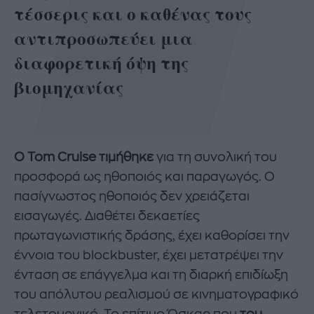
τέσσερις και ο καθένας τους
αντιπροσωπεύει μια
διαφορετική όψη της
βιομηχανίας
Ο Tom Cruise τιμήθηκε
για τη συνολική του
προσφορά ως ηθοποιός και παραγωγός. Ο
πασίγνωστος ηθοποιός δεν χρειάζεται
εισαγωγές. Διαθέτει δεκαετίες
πρωταγωνιστικής δράσης, έχει καθορίσει την
έννοια του blockbuster, έχει μετατρέψει την
ένταση σε επάγγελμα και τη διαρκή επιδίωξη
του απόλυτου ρεαλισμού σε κινηματογραφικό