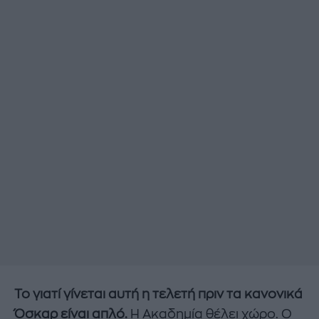
Το γιατί γίνεται αυτή η τελετή πριν τα κανονικά
Όσκαρ είναι απλό.
Η Ακαδημία θέλει χώρο. Ο