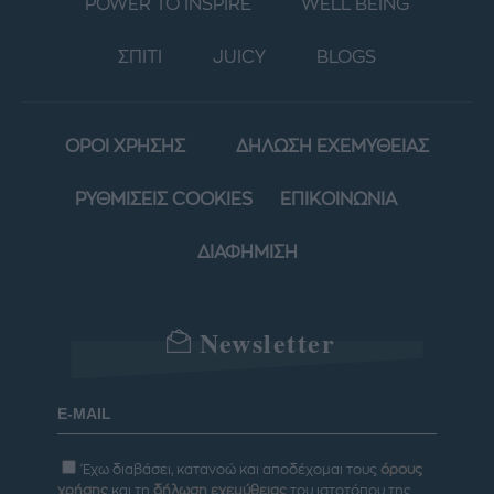
POWER TO INSPIRE
WELL BEING
ΣΠΙΤΙ
JUICY
BLOGS
ΟΡΟΙ ΧΡΗΣΗΣ
ΔΗΛΩΣΗ ΕΧΕΜΥΘΕΙΑΣ
ΡΥΘΜΙΣΕΙΣ COOKIES
ΕΠΙΚΟΙΝΩΝΙΑ
ΔΙΑΦΗΜΙΣΗ
Newsletter
Έχω διαβάσει, κατανοώ και αποδέχομαι τους
όρους
χρήσης
και τη
δήλωση εχεμύθειας
του ιστοτόπου της