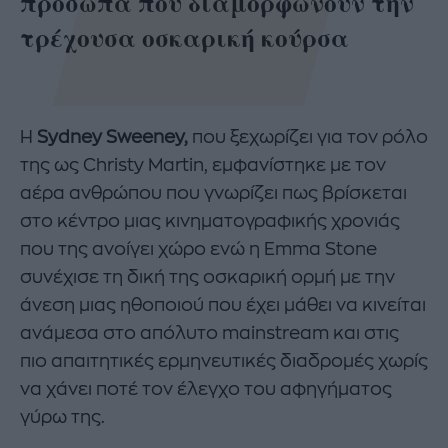
πρόσωπα που διαμορφώνουν την
τρέχουσα οσκαρική κούρσα
Η
Sydney Sweeney,
που ξεχωρίζει για τον ρόλο
της ως Christy Martin, εμφανίστηκε με τον
αέρα ανθρώπου που γνωρίζει πως βρίσκεται
στο κέντρο μιας κινηματογραφικής χρονιάς
που της ανοίγει χώρο ενώ η Emma Stone
συνέχισε τη δική της οσκαρική ορμή με την
άνεση μιας ηθοποιού που έχει μάθει να κινείται
ανάμεσα στο απόλυτο mainstream και στις
πιο απαιτητικές ερμηνευτικές διαδρομές χωρίς
να χάνει ποτέ τον έλεγχο του αφηγήματος
γύρω της.