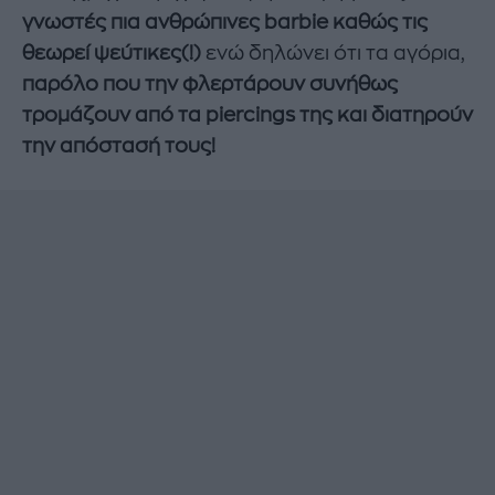
γνωστές πια ανθρώπινες barbie καθώς τις
θεωρεί ψεύτικες(!)
ενώ δηλώνει ότι τα αγόρια,
παρόλο που την φλερτάρουν συνήθως
τρομάζουν από τα piercings της και διατηρούν
την απόστασή τους!