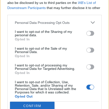
also be disclosed by us to third parties on the
IAB’s List of
Kanye με το μωρό; Μια ξεκαρδιστική παρωδία
Downstream Participants
that may further disclose it to other
third parties.
Personal Data Processing Opt Outs
I want to opt-out of the Sharing of my
personal data.
Opted In
I want to opt-out of the Sale of my
Personal Data.
Opted In
I want to opt-out of processing my
Personal Data for Targeted Advertising.
Opted In
I want to opt-out of Collection, Use,
Retention, Sale, and/or Sharing of my
Personal Data that Is Unrelated with the
Purposes for which it was collected.
Τραγικό: Δείτε την 20χρονη που
Opted Out
μεταμορφώνεται καθημερινά σε ιαπωνικό
καρτούν!
CONFIRM