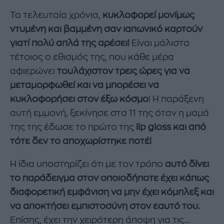
Τα τελευταία χρόνια,
κυκλοφορεί μονίμως
ντυμένη και βαμμένη σαν ιαπωνικό καρτούν
γιατί πολύ απλά της αρέσει!
Είναι μάλιστα
τέτοιος ο εθισμός της, που κάθε μέρα
αφιερώνει
τουλάχιστον τρεις ώρες για να
μεταμορφωθεί και να μπορέσει να
κυκλοφορήσει στον έξω κόσμο
! Η παράξενη
αυτή εμμονή, ξεκίνησε στα 11 της όταν η μαμά
της της έδωσε το πρώτο της
lip gloss και από
τότε δεν το αποχωρίστηκε ποτέ!
Η ίδια υποστηρίζει ότι με τον τρόπο
αυτό δίνει
το παράδειγμα στον οποιοδήποτε έχει κάπως
διαφορετική εμφάνιση να μην έχει κόμπλεξ και
να αποκτήσει εμπιστοσύνη στον εαυτό του.
Επίσης, έχει την χειρότερη άποψη για τις...