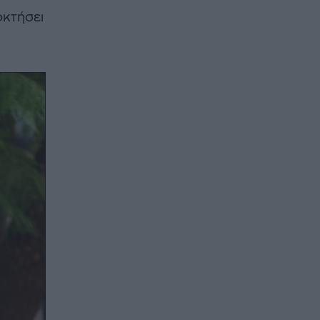
οκτήσει