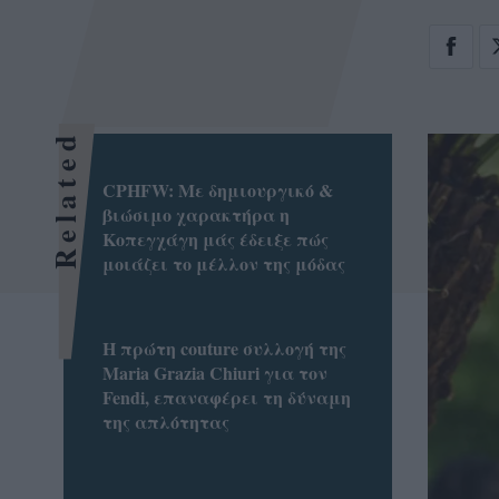
Related
CPHFW: Με δημιουργικό &
βιώσιμο χαρακτήρα η
Κοπεγχάγη μάς έδειξε πώς
μοιάζει το μέλλον της μόδας
Η πρώτη couture συλλογή της
Maria Grazia Chiuri για τον
Fendi, επαναφέρει τη δύναμη
της απλότητας