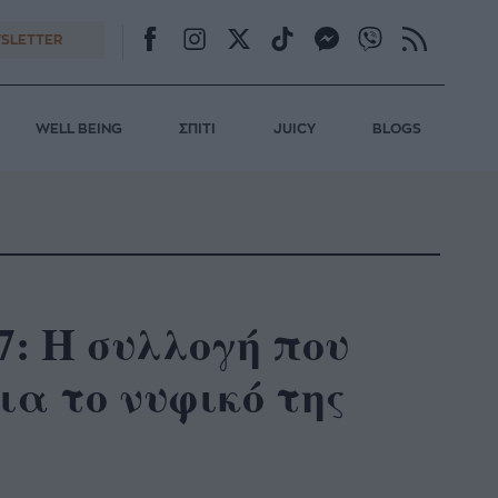
SLETTER
WELL BEING
ΣΠΙΤΙ
JUICY
BLOGS
27: Η συλλογή που
ια το νυφικό της