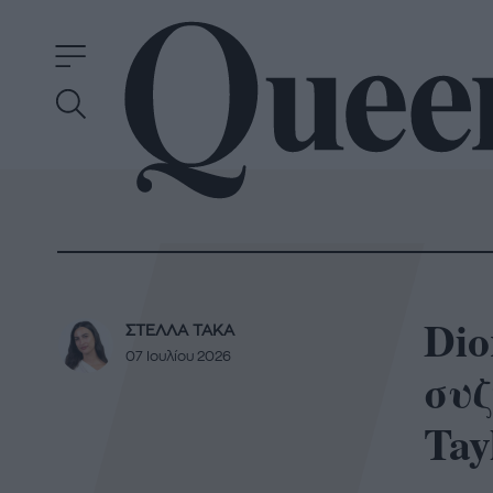
Dio
ΣΤΕΛΛΑ ΤΑΚΑ
07 Ιουλίου 2026
συζ
Tay