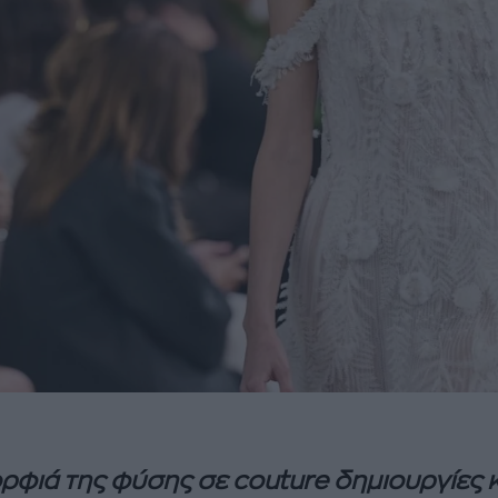
ρφιά της φύσης σε couture δημιουργίες κ