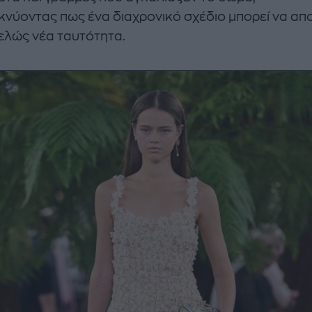
κνύοντας πως ένα διαχρονικό σχέδιο μπορεί να απ
τελώς νέα ταυτότητα.