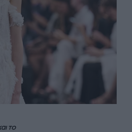
αι το