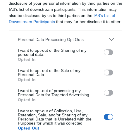
Ποια διάσημη
που απειλούν την
disclosure of your personal information by third parties on the
IAB’s list of downstream participants. This information may
τραγουδίστρια το
υγεία σας!
also be disclosed by us to third parties on the
IAB’s List of
είπε;
Downstream Participants
that may further disclose it to other
third parties.
Personal Data Processing Opt Outs
I want to opt-out of the Sharing of my
personal data.
Opted In
I want to opt-out of the Sale of my
Personal Data.
Opted In
I want to opt-out of processing my
Personal Data for Targeted Advertising.
Opted In
I want to opt-out of Collection, Use,
Retention, Sale, and/or Sharing of my
Personal Data that Is Unrelated with the
Purposes for which it was collected.
Opted Out