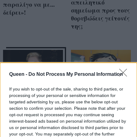
απειλητικό
παραλίγο να με...
σημείωμα προς τους
δείρει»!
θορυβώδεις γείτονές
της;
Queen -
Do Not Process My Personal Information
If you wish to opt-out of the sale, sharing to third parties, or
processing of your personal or sensitive information for
targeted advertising by us, please use the below opt-out
section to confirm your selection. Please note that after your
opt-out request is processed you may continue seeing
«Μiley Cyrus είσαι
Αυτές είναι οι
interest-based ads based on personal information utilized by
απειλή για το
σημαντικότερες
us or personal information disclosed to third parties prior to
γυναικείο φύλο»!
«φωλιές» μικροβίων
your opt-out. You may separately opt-out of the further