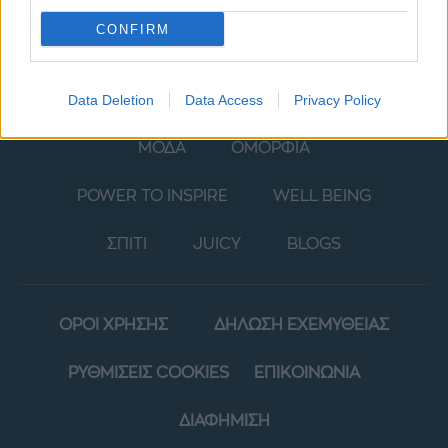
CONFIRM
Data Deletion
Data Access
Privacy Policy
ΜΟΔΑ
ΟΜΟΡΦΙΑ
POWER TO INSPIRE
WELL BEING
ΣΠΙΤΙ
JUICY
BLOGS
ΟΡΟΙ ΧΡΗΣΗΣ
ΔΗΛΩΣΗ ΕΧΕΜΥΘΕΙΑΣ
ΡΥΘΜΙΣΕΙΣ COOKIES
ΕΠΙΚΟΙΝΩΝΙΑ
ΔΙΑΦΗΜΙΣΗ