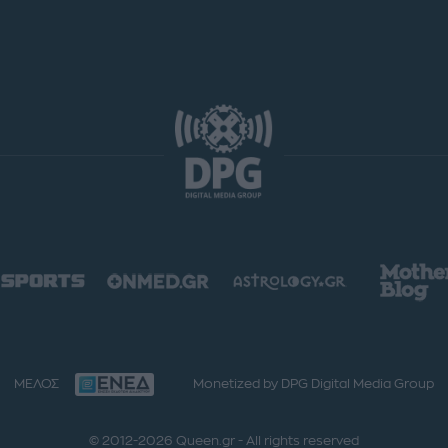
ΜΕΛΟΣ
Monetized by DPG Digital Media Group
© 2012-2026 Queen.gr - All rights reserved