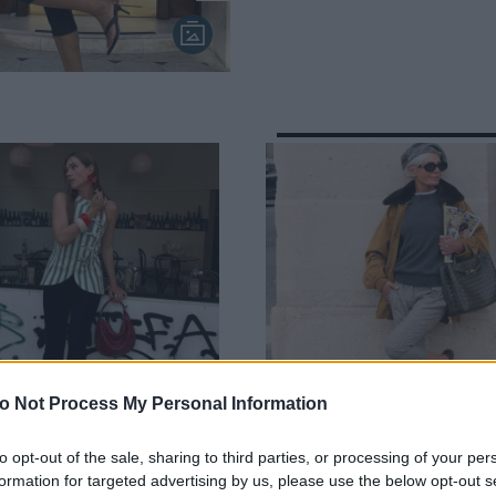
o Not Process My Personal Information
s που θα σε πείσουν να
Φυσικά και μπορείς 
to opt-out of the sale, sharing to third parties, or processing of your per
formation for targeted advertising by us, please use the below opt-out s
ις και εσύ capri pants
φορέσεις capri pants τ