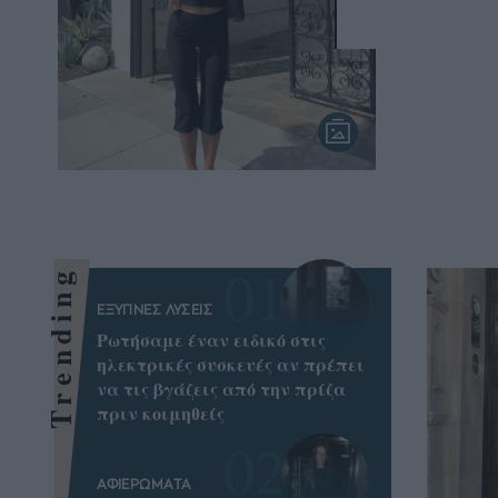
Trending
ΕΞΥΠΝΕΣ ΛΥΣΕΙΣ
Ρωτήσαμε έναν ειδικό στις
ηλεκτρικές συσκευές αν πρέπει
να τις βγάζεις από την πρίζα
πριν κοιμηθείς
ΑΦΙΕΡΩΜΑΤΑ