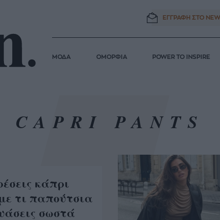
ΕΓΓΡΑΦΗ ΣΤΟ
NEW
ΜΟΔΑ
ΟΜΟΡΦΙΑ
POWER TO INSPIRE
CAPRI PANTS
ρέσεις κάπρι
 με τι παπούτσια
δυάσεις σωστά