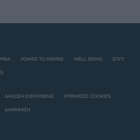
ΡΦΙΑ
POWER TO INSPIRE
WELL BEING
ΣΠΙΤΙ
S
ΔΗΛΩΣΗ ΕΧΕΜΥΘΕΙΑΣ
ΡΥΘΜΙΣΕΙΣ COOKIES
ΔΙΑΦΗΜΙΣΗ