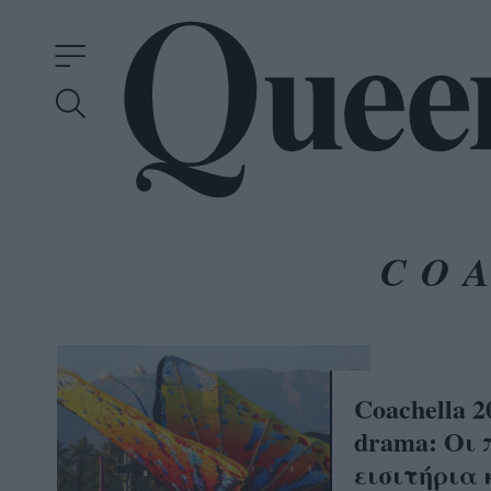
CO
Coachella 2
drama: Οι 
εισιτήρια 