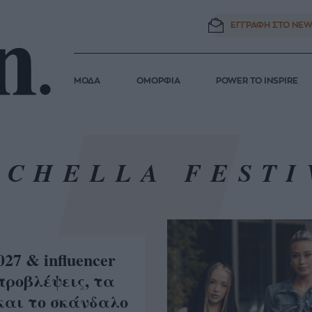
ΕΓΓΡΑΦΗ ΣΤΟ
NEW
ΜΟΔΑ
ΟΜΟΡΦΙΑ
POWER TO INSPIRE
ACHELLA FESTI
027 & influencer
προβλέψεις, τα
και το σκάνδαλο