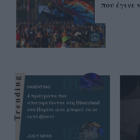
που έγινε v
Trending
PARENTING
4 πράγματα που
απαγορεύονται στη Disneyland
στο Παρίσι (και μπορεί να σε
εκπλήξουν)
JUICY NEWS