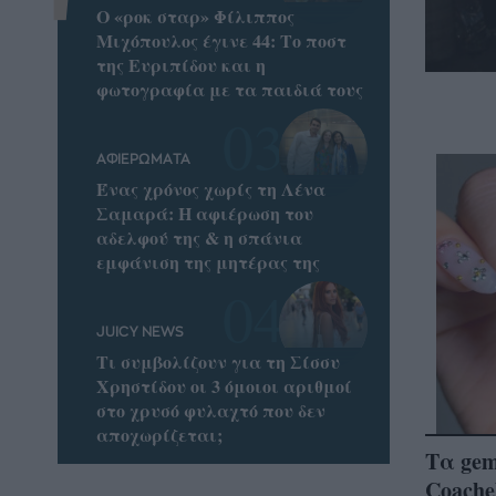
Ο «ροκ σταρ» Φίλιππος
Μιχόπουλος έγινε 44: Το ποστ
της Ευριπίδου και η
φωτογραφία με τα παιδιά τους
ΑΦΙΕΡΩΜΑΤΑ
Ένας χρόνος χωρίς τη Λένα
Σαμαρά: Η αφιέρωση του
αδελφού της & η σπάνια
εμφάνιση της μητέρας της
JUICY NEWS
Τι συμβολίζουν για τη Σίσσυ
Χρηστίδου οι 3 όμοιοι αριθμοί
στο χρυσό φυλαχτό που δεν
αποχωρίζεται;
Τα gem
Coache