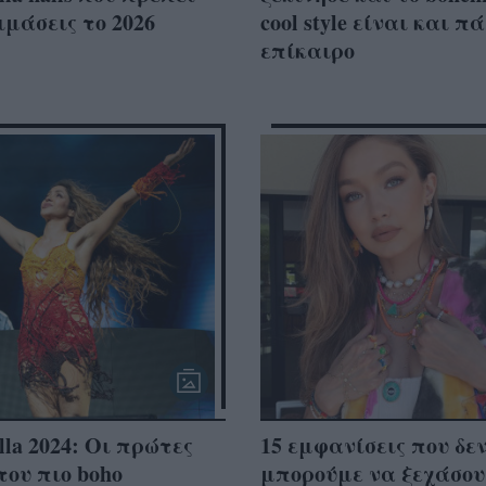
ιμάσεις το 2026
cool style είναι και π
επίκαιρο
lla 2024: Οι πρώτες
15 εμφανίσεις που δε
του πιο boho
μπορούμε να ξεχάσο