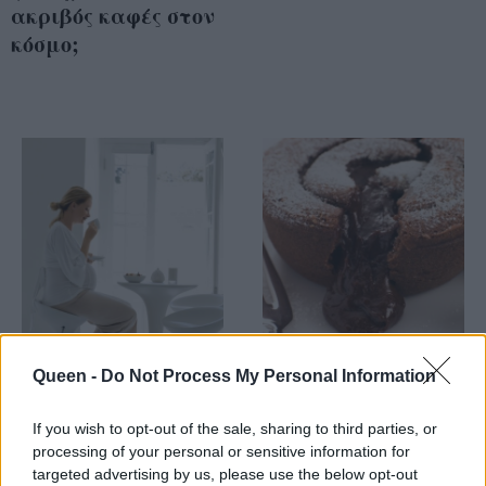
ακριβός καφές στον
κόσμο;
Καφεΐνη και
Σοκολατένιες
Queen -
Do Not Process My Personal Information
εγκυμοσύνη πάνε
πουτίγκες με άρωμα
μαζί;
καφέ
If you wish to opt-out of the sale, sharing to third parties, or
processing of your personal or sensitive information for
targeted advertising by us, please use the below opt-out