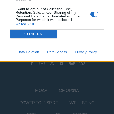
I want to opt-out of Collection, Use,
Retention, Sale, and/or Sharing of my
Personal Data that Is Unrelated with the
Purposes for which it was collected.
Opted Out
CONFIRM
Data Deletion
Data Access
Privacy Policy
ΜΟΔΑ
ΟΜΟΡΦΙΑ
POWER TO INSPIRE
WELL BEING