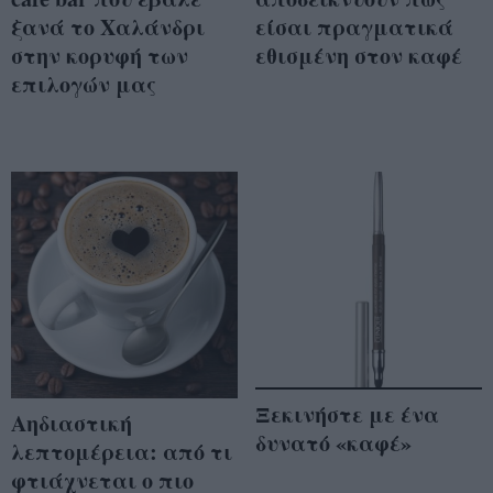
ξανά το Χαλάνδρι
είσαι πραγματικά
στην κορυφή των
εθισμένη στον καφέ
επιλογών μας
Ξεκινήστε με ένα
Αηδιαστική
δυνατό «καφέ»
λεπτομέρεια: από τι
φτιάχνεται ο πιο