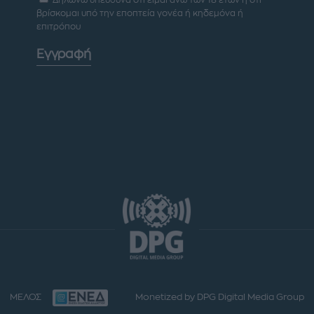
βρίσκομαι υπό την εποπτεία γονέα ή κηδεμόνα ή
επιτρόπου
Εγγραφή
ΜΕΛΟΣ
Monetized by DPG Digital Media Group