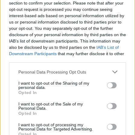
section to confirm your selection. Please note that after your
opt-out request is processed you may continue seeing
interest-based ads based on personal information utilized by
us or personal information disclosed to third parties prior to
your opt-out. You may separately opt-out of the further
disclosure of your personal information by third parties on the
IAB’s list of downstream participants. This information may
also be disclosed by us to third parties on the
IAB’s List of
Downstream Participants
that may further disclose it to other
third parties.
Πως θα βγάλετε τον
Personal Data Processing Opt Outs
Καβγά βλέπω στο
λεκέ από καφέ;
φλιτζάνι
I want to opt-out of the Sharing of my
personal data.
Opted In
I want to opt-out of the Sale of my
Personal Data.
Opted In
I want to opt-out of processing my
Personal Data for Targeted Advertising.
Opted In