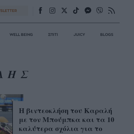
SLETTER
WELL BEING
ΣΠΙΤΙ
JUICY
BLOGS
ΛΗΣ
Η βιντεοκλήση του Καραλή
με τον Μπούμπκα και τα 10
καλύτερα σχόλια για το