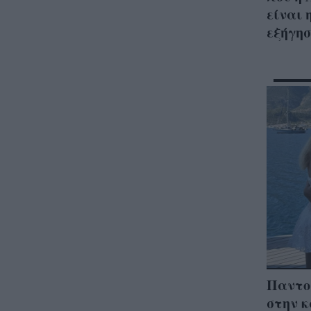
είναι 
εξήγησ
Παντο
στην κ