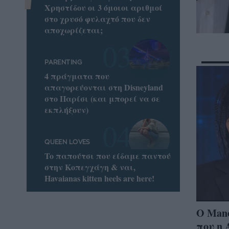
Χρηστίδου οι 3 όμοιοι αριθμοί
στο χρυσό φυλαχτό που δεν
αποχωρίζεται;
PARENTING
4 πράγματα που
απαγορεύονται στη Disneyland
στο Παρίσι (και μπορεί να σε
εκπλήξουν)
QUEEN LOVES
To παπούτσι που είδαμε παντού
στην Κοπεγχάγη & ναι,
Havaianas kitten heels are here!
Ο Mano
που η