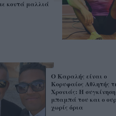
με κοντά μαλλιά
Ο Καραλής είναι ο
Κορυφαίος Αθλητής τ
Χρονιάς: Η συγκίνηση
μπαμπά του και ο ου
χωρίς όρια