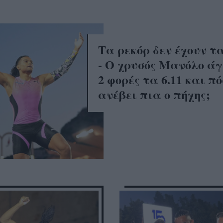
Τα ρεκόρ δεν έχουν τ
- Ο χρυσός Μανόλο άγ
2 φορές τα 6.11 και π
ανέβει πια ο πήχης;