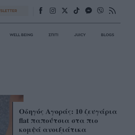
SLETTER
WELL BEING
ΣΠΙΤΙ
JUICY
BLOGS
Oδηγός Αγοράς: 10 ζευγάρια
flat παπούτσια στα πιο
κομψά ανοιξιάτικα