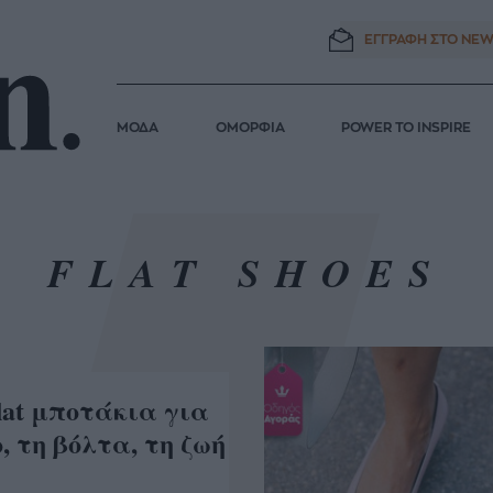
ΕΓΓΡΑΦΗ ΣΤΟ
NEW
ΜΟΔΑ
ΟΜΟΡΦΙΑ
POWER TO INSPIRE
FLAT SHOES
lat μποτάκια για
, τη βόλτα, τη ζωή