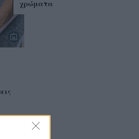
χρώματα
εις