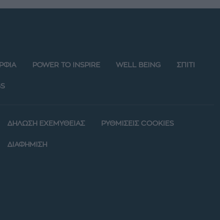
ΡΦΙΑ
POWER TO INSPIRE
WELL BEING
ΣΠΙΤΙ
S
ΔΗΛΩΣΗ ΕΧΕΜΥΘΕΙΑΣ
ΡΥΘΜΙΣΕΙΣ COOKIES
ΔΙΑΦΗΜΙΣΗ