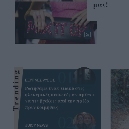
μας!
Trending
ΕΞΥΠΝΕΣ ΛΥΣΕΙΣ
Ρωτήσαμε έναν ειδικό στις
ηλεκτρικές συσκευές αν πρέπει
να τις βγάζεις από την πρίζα
πριν κοιμηθείς
JUICY NEWS