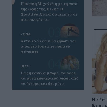
Η Δανάη Μιχαλάκη με τη νονά
της κόρης της, Έλλης: Η
Χριστίνα Χειλά Φαμέλη είναι
πια οικογένεια
ΖΩΔΙΑ
Αυτά τα 5 ζώδια θα ζήσουν τον
απόλυτο έρωτα τον φετινό
Αύγουστο
DECO
Πώς η κανέλα μπορεί να σώσει
τα φυτά εσωτερικού χώρου από
τα έντομα και όχι μόνο
Η νέα 
θα σε 