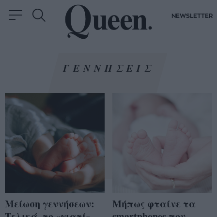
NEWSLETTER
ΓΕΝΝΗΣΕΙΣ
Μείωση γεννήσεων:
Μήπως φταίνε τα
Τελικά, το «γιατί»
smartphones που