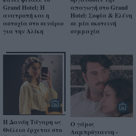
Grand Hotel; Η
απαγωγή στο Grand
ανατροπή και η
Hotel: Σοφία & Ελένη
αστοχία στο σενάριο
σε μία σκοτεινή
για την Αλίκη
συμμαχία
Η Δανάη Τάγαρη ως
Ο γάμος
Θάλεια έρχεται στο
Λαμπρόγιαννη -