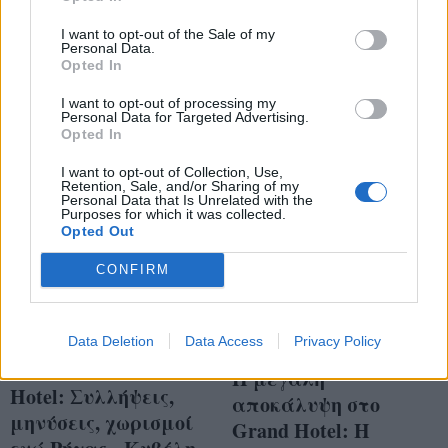
Ποιον πυροβολεί
Ετοιμάζει σχέδιο
I want to opt-out of the Sale of my
δολοφονίας για ένα
Personal Data.
Opted In
ζευγάρι
I want to opt-out of processing my
Personal Data for Targeted Advertising.
Opted In
I want to opt-out of Collection, Use,
Retention, Sale, and/or Sharing of my
Personal Data that Is Unrelated with the
Purposes for which it was collected.
Opted Out
CONFIRM
Data Deletion
Data Access
Privacy Policy
Διαλύεται το Grand
Η μεγάλη
Hotel: Συλλήψεις,
αποκάλυψη στο
μηνύσεις, χωρισμοί
Grand Hotel: Η