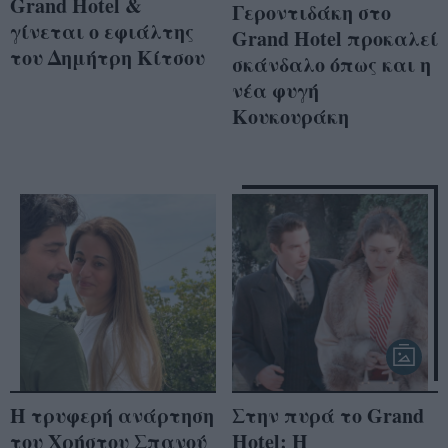
Grand Hotel &
Γεροντιδάκη στο
γίνεται ο εφιάλτης
Grand Hotel προκαλεί
του Δημήτρη Κίτσου
σκάνδαλο όπως και η
νέα φυγή
Κουκουράκη
Η τρυφερή ανάρτηση
Στην πυρά το Grand
του Χρήστου Σπανού
Hotel: Η