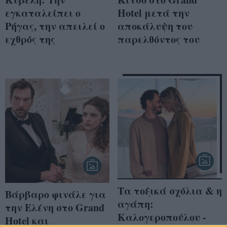
εγκαταλείπει ο
Hotel μετά την
Ρήγας, την απειλεί ο
αποκάλυψη του
εχθρός της
παρελθόντος του
Τα τοξικά σχόλια & η
Βάρβαρο φινάλε για
αγάπη:
την Ελένη στο Grand
Καλογεροπούλου -
Hotel και