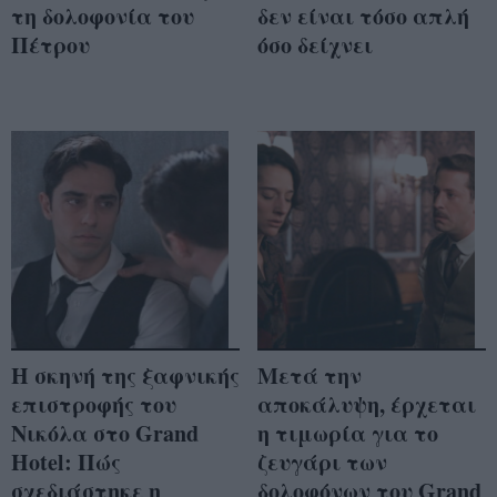
τη δολοφονία του
δεν είναι τόσο απλή
Πέτρου
όσο δείχνει
Η σκηνή της ξαφνικής
Μετά την
επιστροφής του
αποκάλυψη, έρχεται
Νικόλα στο Grand
η τιμωρία για το
Hotel: Πώς
ζευγάρι των
σχεδιάστηκε η
δολοφόνων του Grand