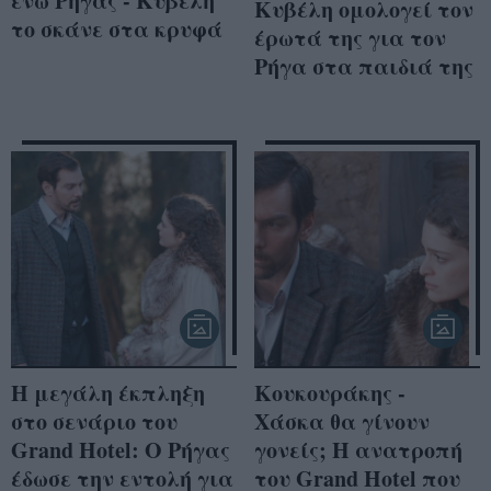
ενώ Ρήγας - Κυβέλη
Κυβέλη ομολογεί τον
το σκάνε στα κρυφά
έρωτά της για τον
Ρήγα στα παιδιά της
Η μεγάλη έκπληξη
Κουκουράκης -
στο σενάριο του
Χάσκα θα γίνουν
Grand Hotel: Ο Ρήγας
γονείς; Η ανατροπή
έδωσε την εντολή για
του Grand Hotel που