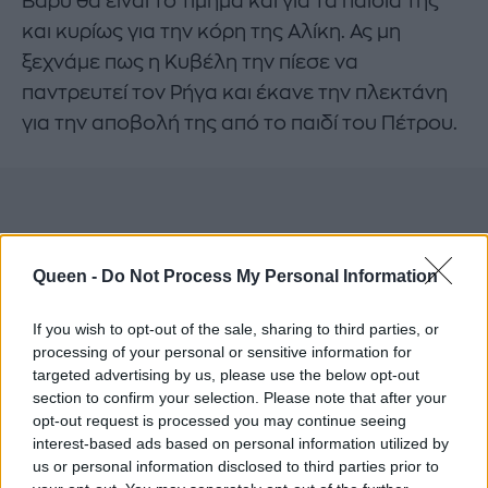
Βαρύ θα είναι το τίμημα και για τα παιδιά της
και κυρίως για την κόρη της Αλίκη. Ας μη
ξεχνάμε πως η Κυβέλη την πίεσε να
παντρευτεί τον Ρήγα και έκανε την πλεκτάνη
για την αποβολή της από το παιδί του Πέτρου.
Queen -
Do Not Process My Personal Information
If you wish to opt-out of the sale, sharing to third parties, or
processing of your personal or sensitive information for
targeted advertising by us, please use the below opt-out
section to confirm your selection. Please note that after your
opt-out request is processed you may continue seeing
interest-based ads based on personal information utilized by
us or personal information disclosed to third parties prior to