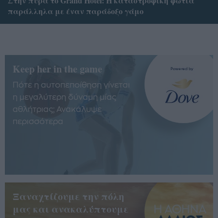
Στην πυρά το Grand Hotel: Η καταστροφική φωτιά
παράλληλα με έναν παράδοξο γάμο
Keep her in the game
Πότε η αυτοπεποίθηση γίνεται
η μεγαλύτερη δύναμη μίας
αθλήτριας; Ανακάλυψε
περισσότερα
Ξαναχτίζουμε την πόλη
μας και ανακαλύπτουμε