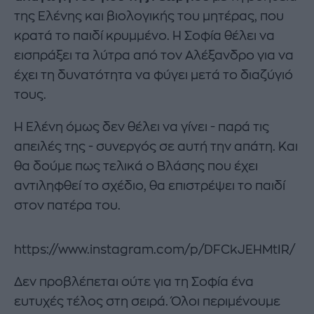
της Ελένης και βιολογικής του μητέρας, που
κρατά το παιδί κρυμμένο. Η Σοφία θέλει να
εισπράξει τα λύτρα από τον Αλέξανδρο για να
έχει τη δυνατότητα να φύγει μετά το διαζύγιό
τους.
Η Ελένη όμως δεν θέλει να γίνει - παρά τις
απειλές της - συνεργός σε αυτή την απάτη. Και
θα δούμε πως τελικά ο Βλάσης που έχει
αντιληφθεί το σχέδιο, θα επιστρέψει το παιδί
στον πατέρα του.
https://www.instagram.com/p/DFCkJEHMtIR/
Δεν προβλέπεται ούτε για τη Σοφία ένα
ευτυχές τέλος στη σειρά. Όλοι περιμένουμε