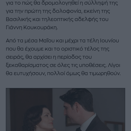
για το πώς θα δρομολογηθεί η σύλληψή της
για την πρώτη της δολοφονία, εκείνη της
Βασιλικής και τηλεοπτικής αδελφής του
Γιάννη Κουκουράκη.
Από τα μέσα Μαΐου και μέχρι τα τέλη Ιουνίου
που θα έχουμε και το οριστικό τέλος της
σειράς, θα αρχίσει η περίοδος του
ξεκαθαρίσματος σε όλες τις υποθέσεις. Λίγοι
θα ευτυχήσουν, πολλοί όμως θα τιμωρηθούν.