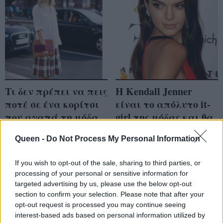
Τι δεν πρέπει να πεις
Η Kendall Jenner
ποτέ σε ένα κορίτσι
είναι το απόλυτο it-
που αγαπά τη μόδα
girl της μόδας και θα
σας εξηγήσουμε το
Queen -
Do Not Process My Personal Information
γιατί
If you wish to opt-out of the sale, sharing to third parties, or
processing of your personal or sensitive information for
targeted advertising by us, please use the below opt-out
section to confirm your selection. Please note that after your
opt-out request is processed you may continue seeing
interest-based ads based on personal information utilized by