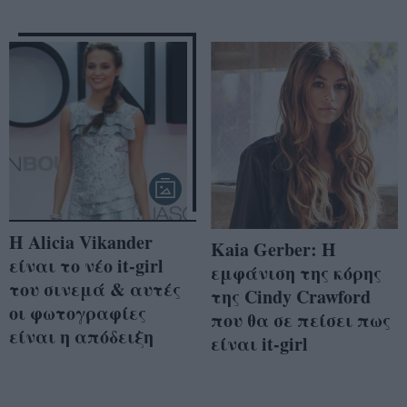
H Alicia Vikander
Kaia Gerber: Η
είναι το νέο it-girl
εμφάνιση της κόρης
του σινεμά & αυτές
της Cindy Crawford
οι φωτογραφίες
που θα σε πείσει πως
είναι η απόδειξη
είναι it-girl