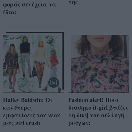
της
φοράς συνέχεια τα
ίδια;
Hailey Baldwin: Οι
Fashion alert! Ποιο
καλύτερες
διάσημο it-girl βγάζει
εμφανίσεις του νέου
τη δική του συλλογή
μας girl crush
ρούχων;