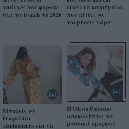
τσάντες που φοράνε
είναι τα κουρέματα
όλα τα it-girls το 2026
που αξίζει να
τολμήσεις τώρα
Η Olivia Palermo
Mπορείς να
αποκαλύπτει τα
θεωρείσαι
μυστικά ομορφιάς
«Influencer» και να