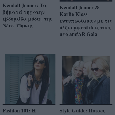
Kendall Jenner: Τα
Kendall Jenner &
βήματά της στην
Karlie Kloss
εβδομάδα μόδας της
εντυπωσίασαν με τις
Νέας Υόρκης
σέξι εμφανίσεις τους
στο amfAR Gala
Fashion 101: Η
Style Guide: Ποιους