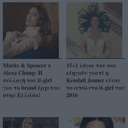
Marks & Spencer x
15+1 λόγοι που σου
Alexa Chung: Η
εξηγούν γιατί η
συλλογή του it-girl
Kendall Jenner είναι
για το brand έρχεται
το απόλυτο it-girl του
στην Ελλάδα!
2016