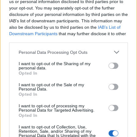
us or personal information disclosed to third parties prior to
Δες επίσης:
Oδηγός Αγοράς: 10 ζευγάρια flat
your opt-out. You may separately opt-out of the further
παπούτσια στα πιο κομψά ανοιξιάτικα
disclosure of your personal information by third parties on the
χρώματα
IAB’s list of downstream participants. This information may
also be disclosed by us to third parties on the
IAB’s List of
Downstream Participants
that may further disclose it to other
third parties.
Personal Data Processing Opt Outs
I want to opt-out of the Sharing of my
personal data.
Opted In
I want to opt-out of the Sale of my
Personal Data.
Opted In
I want to opt-out of processing my
Personal Data for Targeted Advertising.
Opted In
I want to opt-out of Collection, Use,
Retention, Sale, and/or Sharing of my
Personal Data that Is Unrelated with the