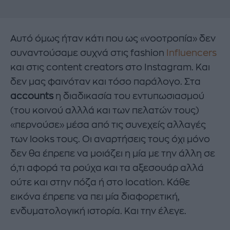
Αυτό όμως ήταν κάτι που ως «νοοτροπία» δεν
συναντούσαμε συχνά στις fashion
Influencers
και στις content creators στο Instagram. Και
δεν μας φαινόταν και τόσο παράλογο. Στα
accounts
η διαδικασία του εντυπωσιασμού
(του κοινού αλλλά και των πελατών τους)
«περνούσε» μέσα από τις συνεχείς αλλαγές
των looks τους. Oι αναρτήσεις τους όχι μόνο
δεν θα έπρεπε να μοιάζει η μία με την άλλη σε
ό,τι αφορά τα ρούχα και τα αξεσουάρ αλλά
ούτε και στην πόζα ή στο location. Κάθε
εικόνα έπρεπε να πει μία διαφορετική,
ενδυματολογική ιστορία. Και την έλεγε.