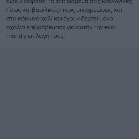
έχουν φορέσει το ίδιο φόρεμα στις κοινωνικές
(ίσως και βασιλικές) τους υποχρεώσεις και
στο κόκκινο χαλί και έχουν δεχτεί μόνο
σχόλια επιβράβευσης για αυτήν την eco-
friendly επιλογή τους.