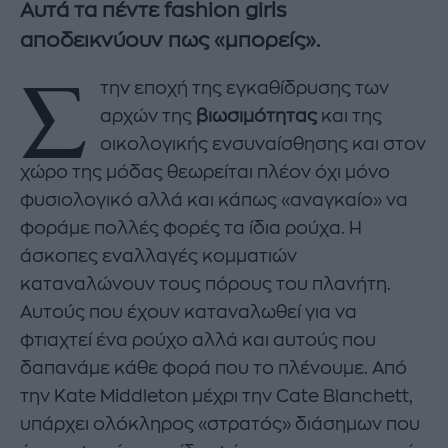
Αυτά τα πέντε fashion girls
αποδεικνύουν πως «μπορείς».
Σ
την εποχή της εγκαθίδρυσης των
αρχών της
βιωσιμότητας
και της
οικολογικής ενσυναίσθησης και στον
χώρο της μόδας θεωρείται πλέον όχι μόνο
φυσιολογικό αλλά και κάπως «αναγκαίο» να
φοράμε πολλές φορές τα ίδια ρούχα. Η
άσκοπες εναλλαγές κομματιών
καταναλώνουν τους πόρους του πλανήτη.
Αυτούς που έχουν καταναλωθεί για να
φτιαχτεί ένα ρούχο αλλά και αυτούς που
δαπανάμε κάθε φορά που το πλένουμε. Από
την Kate Middleton μέχρι την Cate Blanchett,
υπάρχει ολόκληρος «στρατός» διάσημων που