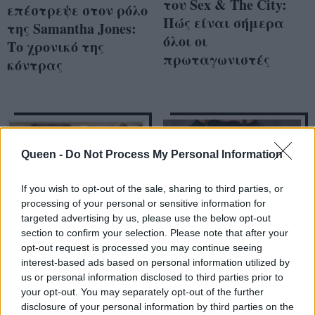
του Sex & The City:
επέστρεψε στον ρόλο
Πώς είναι σήμερα
της Samantha Jones:
όλοι οι
Το χρονικό της
πρωταγωνιστές
κόντρας
Queen -
Do Not Process My Personal Information
If you wish to opt-out of the sale, sharing to third parties, or
processing of your personal or sensitive information for
targeted advertising by us, please use the below opt-out
section to confirm your selection. Please note that after your
opt-out request is processed you may continue seeing
interest-based ads based on personal information utilized by
Sex And The City: Πώς
«Μετά τα 40 κάνω το
us or personal information disclosed to third parties prior to
είναι οι
καλύτερο σεξ»: Ποια
your opt-out. You may separately opt-out of the further
πρωταγωνιστές
διάσημη κυρία έκανε
disclosure of your personal information by third parties on the