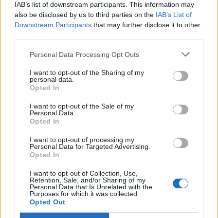
IAB’s list of downstream participants. This information may
σήμερα;
αυτή τη δήλωση;
also be disclosed by us to third parties on the
IAB’s List of
Downstream Participants
that may further disclose it to other
third parties.
Personal Data Processing Opt Outs
I want to opt-out of the Sharing of my
personal data.
Opted In
I want to opt-out of the Sale of my
Personal Data.
Opted In
I want to opt-out of processing my
Personal Data for Targeted Advertising.
Opted In
I want to opt-out of Collection, Use,
Retention, Sale, and/or Sharing of my
Personal Data that Is Unrelated with the
Purposes for which it was collected.
Opted Out