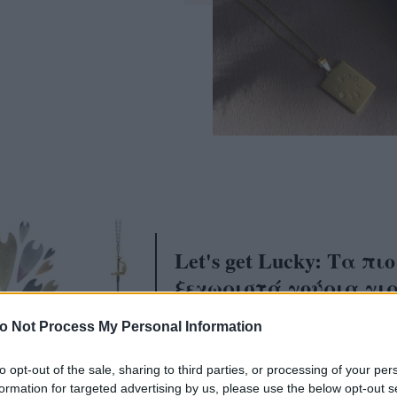
Let's get Lucky: Τα πιο
ξεχωριστά γούρια για
2015
o Not Process My Personal Information
to opt-out of the sale, sharing to third parties, or processing of your per
formation for targeted advertising by us, please use the below opt-out s