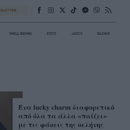
SLETTER
WELL BEING
ΣΠΙΤΙ
JUICY
BLOGS
S
Ένα lucky charm διαφορετικό
από όλα τα άλλα «παίζει»
με τις φάσεις της σελήνης