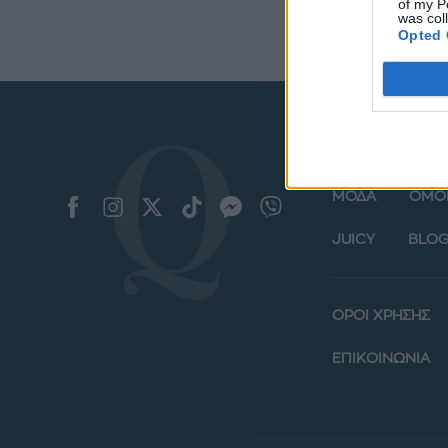
of my P
was col
Opted 
ΜΟΔΑ
ΟΜΟ
JUICY
BLOG
ΟΡΟΙ ΧΡΗΣΗΣ
ΕΠΙΚΟΙΝΩΝΙΑ