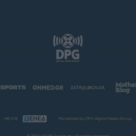
ΜΕΛΟΣ
Monetized by DPG Digital Media Group
© 2012-2026 Queen.gr - All rights reserved