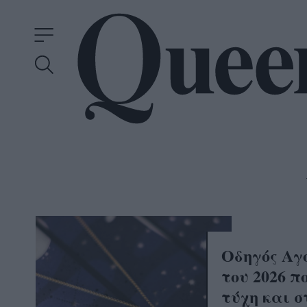
Οδηγός Αγ
του 2026 π
τύχη και σ