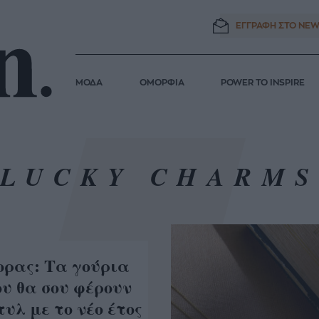
ΕΓΓΡΑΦΗ ΣΤΟ
NEW
ΜΟΔΑ
ΟΜΟΡΦΙΑ
POWER TO INSPIRE
LUCKY CHARM
ορας: Tα γούρια
ου θα σου φέρουν
τυλ με το νέο έτος