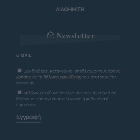
ΔΙΑΦΗΜΙΣΗ
Newsletter
Έχω διαβάσει, κατανοώ και αποδέχομαι τους
όρους
χρήσης
και τη
δήλωση εχεμύθειας
του ιστοτόπου της
εταιρείας
Δηλώνω υπεύθυνα ότι είμαι άνω των 18 ετών ή ότι
βρίσκομαι υπό την εποπτεία γονέα ή κηδεμόνα ή
επιτρόπου
Εγγραφή