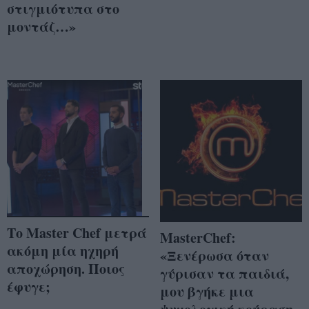
στιγμιότυπα στο
μοντάζ…»
Το Master Chef μετρά
MasterChef:
ακόμη μία ηχηρή
«Ξενέρωσα όταν
αποχώρηση. Ποιος
γύρισαν τα παιδιά,
έφυγε;
μου βγήκε μια