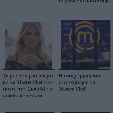
ψυχολογική κούραση»
Το μεγάλο μπέρδεμα
Η αποχώρηση που
με το MasterChef που
απασχόλησε το
έκανε την Σκορδά να
Master Chef
λιώσει στο γέλιο