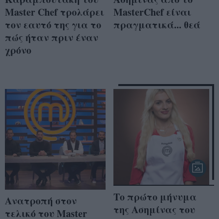
Master Chef τρολάρει
MasterChef είναι
τον εαυτό της για το
πραγματικά... θεά
πώς ήταν πριν έναν
χρόνο
Το πρώτο μήνυμα
Ανατροπή στον
της Ασημίνας του
τελικό του Master