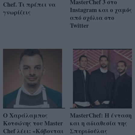
MasterChef 3 στο
Chef. Τι πρέπει να
Instagram και ο χαμός
γνωρίζεις
από σχόλια στο
Twitter
Ο Χαράλαμπος
MasterChef: Η ένταση
Κοτσώνης του Master
και η αδιαθεσία της
Chef λέει: «Κόβονται
Σπυριδούλας