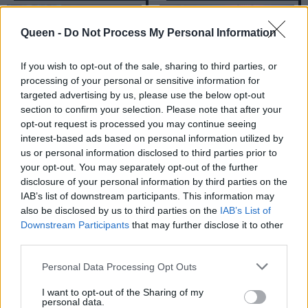
Queen -
Do Not Process My Personal Information
If you wish to opt-out of the sale, sharing to third parties, or
processing of your personal or sensitive information for
targeted advertising by us, please use the below opt-out
section to confirm your selection. Please note that after your
opt-out request is processed you may continue seeing
interest-based ads based on personal information utilized by
Απίθανα tweets για
Μεγάλη και η
us or personal information disclosed to third parties prior to
your opt-out. You may separately opt-out of the further
την αποχώρηση του
αποψινή αποχώρηση
disclosure of your personal information by third parties on the
Χάμπου από το
του Master Chef
IAB’s list of downstream participants. This information may
Master Chef 3
also be disclosed by us to third parties on the
IAB’s List of
Downstream Participants
that may further disclose it to other
third parties.
Personal Data Processing Opt Outs
I want to opt-out of the Sharing of my
personal data.