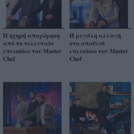
Η ηχηρή αποχώρηση
Η μεγάλη αλλαγή
από το τελευταίο
στο αποψινό
επεισόδιο του Master
επεισόδιο του Master
Chef
Chef