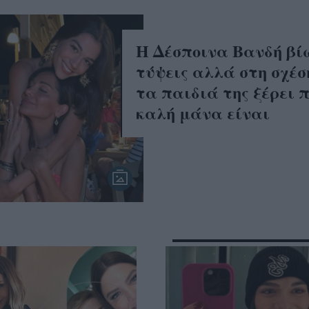
Η Δέσποινα Βανδή βί
τύψεις αλλά στη σχέσ
τα παιδιά της ξέρει 
καλή μάνα είναι