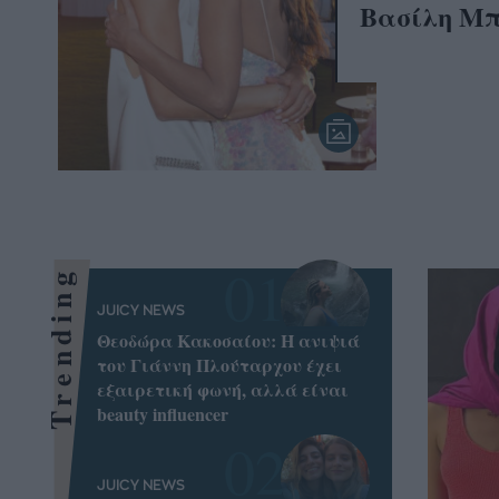
Βασίλη Μπ
Trending
JUICY NEWS
Θεοδώρα Κακοσαίου: Η ανιψιά
του Γιάννη Πλούταρχου έχει
εξαιρετική φωνή, αλλά είναι
beauty influencer
JUICY NEWS