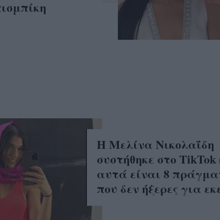
ισμπίκη
Η Μελίνα Νικολαΐδη
συστήθηκε στο TikTok 
αυτά είναι 8 πράγμ
που δεν ήξερες για εκ