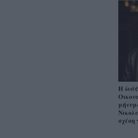
Η διάψ
Οικονο
μήνυμ
Νικολα
σχέση 