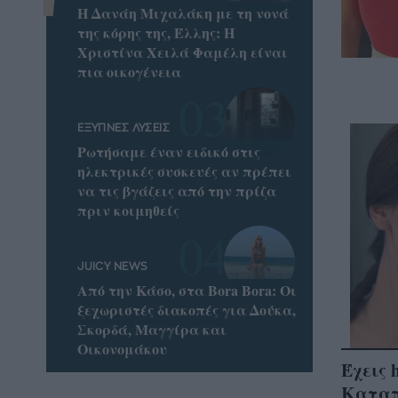
Η Δανάη Μιχαλάκη με τη νονά
της κόρης της, Έλλης: Η
Χριστίνα Χειλά Φαμέλη είναι
πια οικογένεια
ΕΞΥΠΝΕΣ ΛΥΣΕΙΣ
Ρωτήσαμε έναν ειδικό στις
ηλεκτρικές συσκευές αν πρέπει
να τις βγάζεις από την πρίζα
πριν κοιμηθείς
JUICY NEWS
Από την Κάσο, στα Bora Bora: Οι
ξεχωριστές διακοπές για Δούκα,
Σκορδά, Μαγγίρα και
Οικονομάκου
Έχεις 
Καταπ