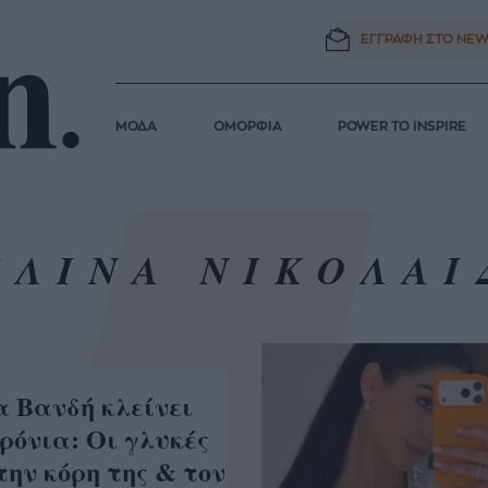
ΕΓΓΡΑΦΗ ΣΤΟ
NEW
ΜΟΔΑ
ΟΜΟΡΦΙΑ
POWER TO INSPIRE
ΕΛΙΝΑ ΝΙΚΟΛΑΙ
α Βανδή κλείνει
χρόνια: Οι γλυκές
την κόρη της & τον