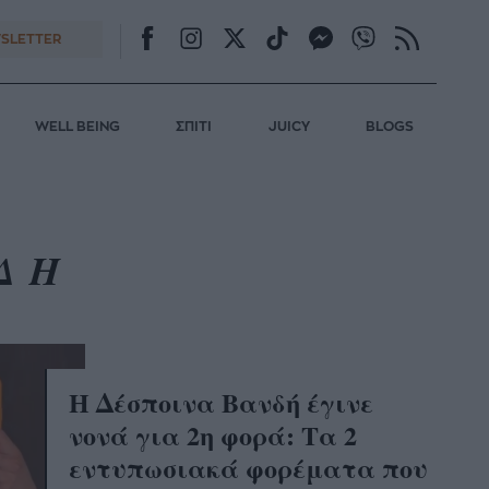
SLETTER
WELL BEING
ΣΠΙΤΙ
JUICY
BLOGS
ΔΗ
Η Δέσποινα Βανδή έγινε
νονά για 2η φορά: Τα 2
εντυπωσιακά φορέματα που