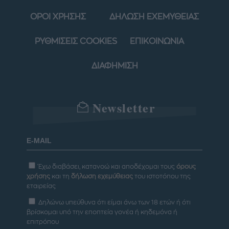
ΟΡΟΙ ΧΡΗΣΗΣ
ΔΗΛΩΣΗ ΕΧΕΜΥΘΕΙΑΣ
ΡΥΘΜΙΣΕΙΣ COOKIES
ΕΠΙΚΟΙΝΩΝΙΑ
ΔΙΑΦΗΜΙΣΗ
Newsletter
Έχω διαβάσει, κατανοώ και αποδέχομαι τους
όρους
χρήσης
και τη
δήλωση εχεμύθειας
του ιστοτόπου της
εταιρείας
Δηλώνω υπεύθυνα ότι είμαι άνω των 18 ετών ή ότι
βρίσκομαι υπό την εποπτεία γονέα ή κηδεμόνα ή
επιτρόπου