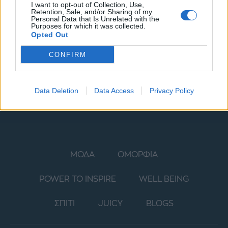
I want to opt-out of Collection, Use,
Retention, Sale, and/or Sharing of my
Personal Data that Is Unrelated with the
Purposes for which it was collected.
Opted Out
CONFIRM
Data Deletion
Data Access
Privacy Policy
ΜΟΔΑ
ΟΜΟΡΦΙΑ
POWER TO INSPIRE
WELL BEING
ΣΠΙΤΙ
JUICY
BLOGS