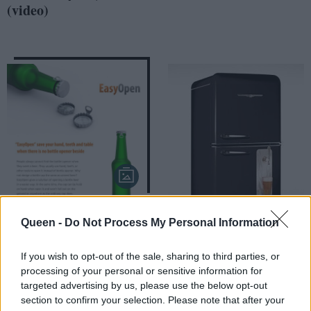
(video)
Καπάκι φιλικό προς
Ψυγείο για άνδρες
Queen -
Do Not Process My Personal Information
τον άνθρωπο
If you wish to opt-out of the sale, sharing to third parties, or
processing of your personal or sensitive information for
targeted advertising by us, please use the below opt-out
section to confirm your selection. Please note that after your