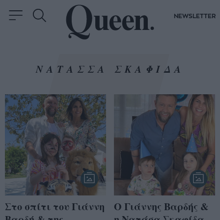
NEWSLETTER
ΝΑΤΑΣΣΑ ΣΚΑΦΙΔΑ
Στο σπίτι του Γιάννη
Ο Γιάννης Βαρδής &
Βαρδή & της
η Νατάσα Σκαφίδα