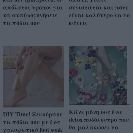
απόλυτος τρόπος για
συνιστάται και πότε
να αναζωογονήσεις
είναι καλύτερο να το
τα πόδια σου
κάνεις
Κάνε μόνη σου ένα
DIY Time! Ξεκούρασε
detox ποδόλουτρο που
τα πόδια σου με ένα
θα μαλακώσει τα
χαλαρωτικό foot soak