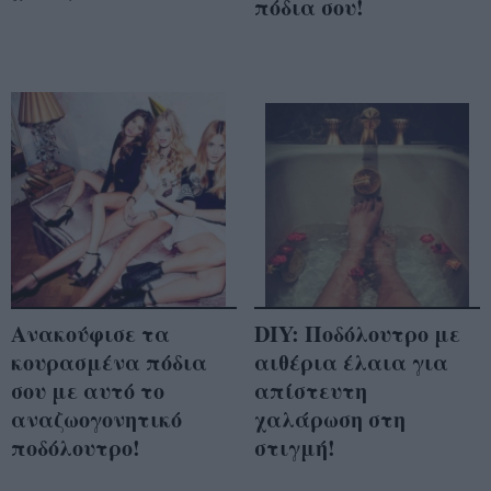
πόδια σου!
Ανακούφισε τα
DIY: Ποδόλουτρο με
κουρασμένα πόδια
αιθέρια έλαια για
σου με αυτό το
απίστευτη
αναζωογονητικό
χαλάρωση στη
ποδόλουτρο!
στιγμή!