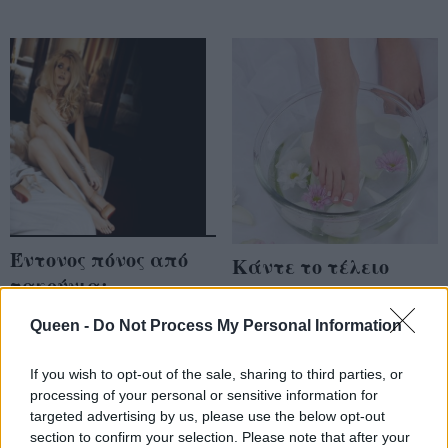
Έντονος πόνος από
Κάντε το τέλειο
τακούνια:
ποδόλουτρο που θα
Αντιμετωπίστε τον
μαλακώσει τα άκρα
Queen -
Do Not Process My Personal Information
στο πι και φι
σας
If you wish to opt-out of the sale, sharing to third parties, or
processing of your personal or sensitive information for
targeted advertising by us, please use the below opt-out
section to confirm your selection. Please note that after your