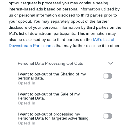
opt-out request is processed you may continue seeing
interest-based ads based on personal information utilized by
us or personal information disclosed to third parties prior to
your opt-out. You may separately opt-out of the further
disclosure of your personal information by third parties on the
IAB’s list of downstream participants. This information may
also be disclosed by us to third parties on the
IAB’s List of
Downstream Participants
that may further disclose it to other
third parties.
Αναζωογονητικό
ποδόλουτρο με
Personal Data Processing Opt Outs
τζίντζερ
Κουρασμένα και
I want to opt-out of the Sharing of my
personal data.
πρησμένα πόδια;
Opted In
Κάντε μόνες σας
ποδόλουτρο με γάλα
I want to opt-out of the Sale of my
Personal Data.
Opted In
I want to opt-out of processing my
Personal Data for Targeted Advertising.
Opted In