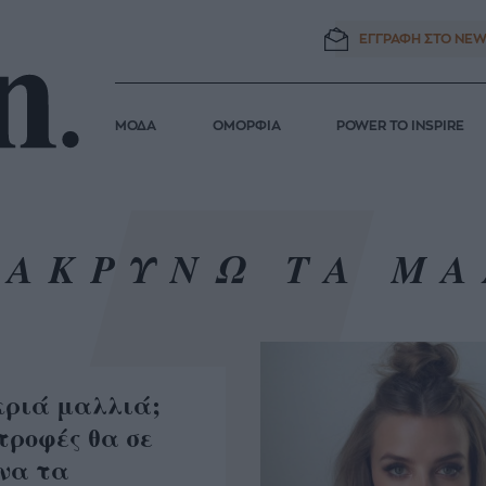
ΕΓΓΡΑΦΗ ΣΤΟ
NEW
ΜΟΔΑ
ΟΜΟΡΦΙΑ
POWER TO INSPIRE
ΜΑΚΡΥΝΩ ΤΑ ΜΑ
κριά μαλλιά;
 τροφές θα σε
 να τα