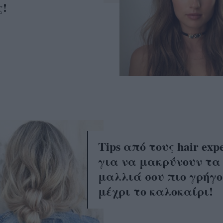
ς!
Tips από τους hair expe
για να μακρύνουν τα
μαλλιά σου πιο γρήγ
μέχρι το καλοκαίρι!