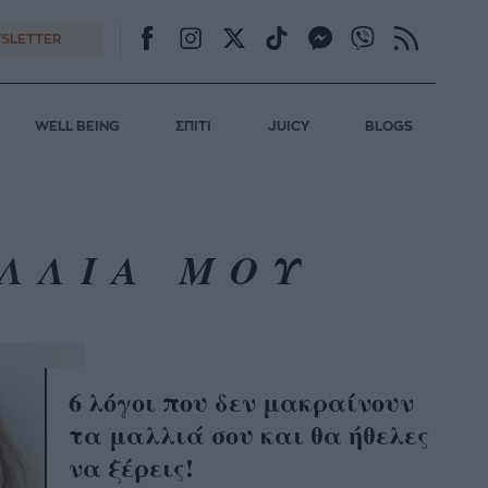
SLETTER
WELL BEING
ΣΠΙΤΙ
JUICY
BLOGS
ΛΛΙΑ ΜΟΥ
6 λόγοι που δεν μακραίνουν
τα μαλλιά σου και θα ήθελες
να ξέρεις!