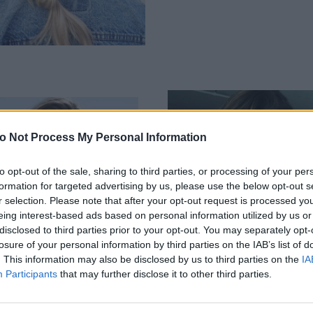
o Not Process My Personal Information
to opt-out of the sale, sharing to third parties, or processing of your per
formation for targeted advertising by us, please use the below opt-out s
r selection. Please note that after your opt-out request is processed y
eing interest-based ads based on personal information utilized by us or
disclosed to third parties prior to your opt-out. You may separately opt-
losure of your personal information by third parties on the IAB’s list of
. This information may also be disclosed by us to third parties on the
IA
Participants
that may further disclose it to other third parties.
α κάνεις τα μαλλιά
3 πανεύκολες φυσικές
 μακρύνουν πιο
συνταγές για να μακ