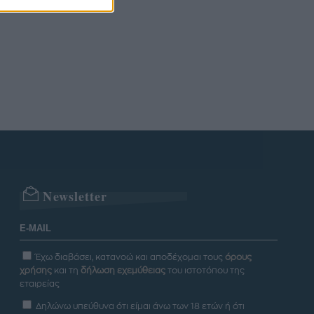
Newsletter
Έχω διαβάσει, κατανοώ και αποδέχομαι τους
όρους
χρήσης
και τη
δήλωση εχεμύθειας
του ιστοτόπου της
εταιρείας
Δηλώνω υπεύθυνα ότι είμαι άνω των 18 ετών ή ότι