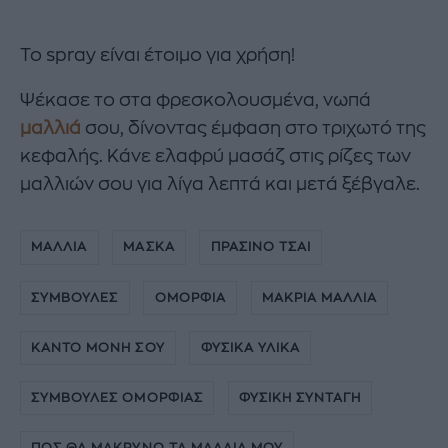
Το spray είναι έτοιμο για χρήση!
Ψέκασε το στα φρεσκολουσμένα, νωπά
μαλλιά
σου, δίνοντας έμφαση στο τριχωτό της
κεφαλής. Κάνε ελαφρύ μασάζ στις ρίζες των
μαλλιών σου για λίγα λεπτά και μετά ξέβγαλε.
ΜΑΛΛΙΑ
ΜΑΣΚΑ
ΠΡΑΣΙΝΟ ΤΣΑΙ
ΣΥΜΒΟΥΛΕΣ
ΟΜΟΡΦΙΑ
ΜΑΚΡΙΑ ΜΑΛΛΙΑ
ΚΑΝΤΟ ΜΟΝΗ ΣΟΥ
ΦΥΣΙΚΑ ΥΛΙΚΑ
ΣΥΜΒΟΥΛΕΣ ΟΜΟΡΦΙΑΣ
ΦΥΣΙΚΗ ΣΥΝΤΑΓΗ
ΠΩΣ ΘΑ ΜΑΚΡΥΝΩ ΤΑ ΜΑΛΛΙΑ ΜΟΥ