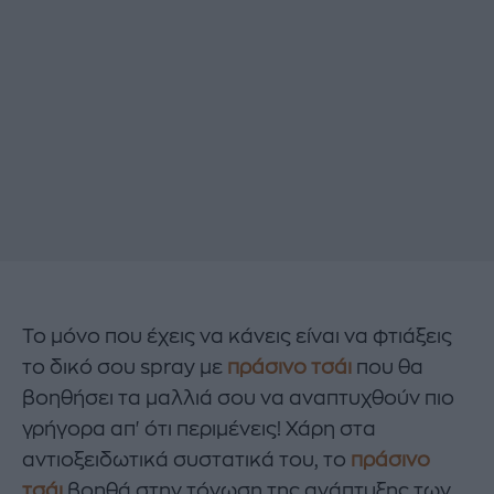
Το μόνο που έχεις να κάνεις είναι να φτιάξεις
το δικό σου spray με
πράσινο τσάι
που θα
βοηθήσει τα μαλλιά σου να αναπτυχθούν πιο
γρήγορα απ' ότι περιμένεις! Χάρη στα
αντιοξειδωτικά συστατικά του, το
πράσινο
τσάι
βοηθά στην τόνωση της ανάπτυξης των