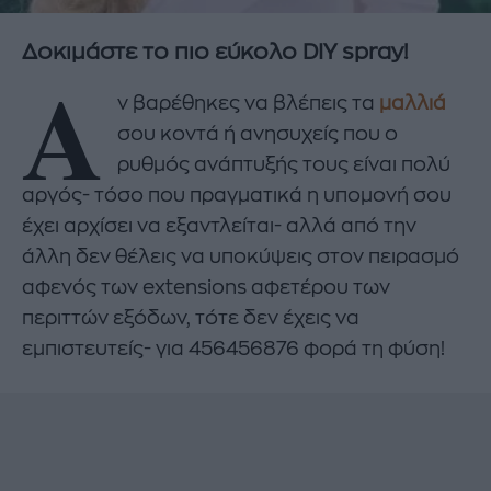
Δοκιμάστε το πιο εύκολο DIY spray!
Α
ν βαρέθηκες να βλέπεις τα
μαλλιά
σου κοντά ή ανησυχείς που ο
ρυθμός ανάπτυξής τους είναι πολύ
αργός- τόσο που πραγματικά η υπομονή σου
έχει αρχίσει να εξαντλείται- αλλά από την
άλλη δεν θέλεις να υποκύψεις στον πειρασμό
αφενός των extensions αφετέρου των
περιττών εξόδων, τότε δεν έχεις να
εμπιστευτείς- για 456456876 φορά τη φύση!