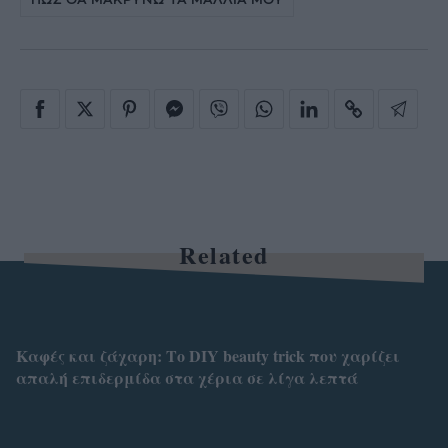
Related
Καφές και ζάχαρη: Το DIY beauty trick που χαρίζει
απαλή επιδερμίδα στα χέρια σε λίγα λεπτά