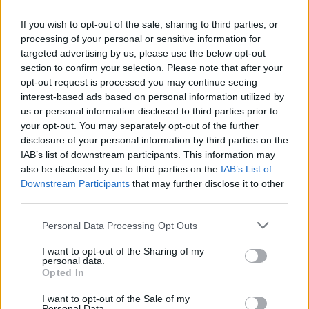
σημείο προσθέστε τα 2 κουταλάκια του
If you wish to opt-out of the sale, sharing to third parties, or
γλυκού χυμό λεμονιού και βάλε όλο το μείγμα
processing of your personal or sensitive information for
σε ένα μπουκαλάκι για spray.
targeted advertising by us, please use the below opt-out
section to confirm your selection. Please note that after your
opt-out request is processed you may continue seeing
interest-based ads based on personal information utilized by
us or personal information disclosed to third parties prior to
your opt-out. You may separately opt-out of the further
disclosure of your personal information by third parties on the
IAB’s list of downstream participants. This information may
also be disclosed by us to third parties on the
IAB’s List of
Downstream Participants
that may further disclose it to other
third parties.
Personal Data Processing Opt Outs
I want to opt-out of the Sharing of my
personal data.
Opted In
I want to opt-out of the Sale of my
Personal Data.