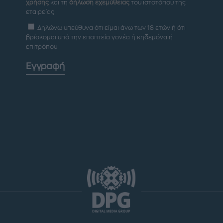
χρήσης
και τη
δήλωση εχεμύθειας
του ιστοτόπου της
εταιρείας
Δηλώνω υπεύθυνα ότι είμαι άνω των 18 ετών ή ότι
βρίσκομαι υπό την εποπτεία γονέα ή κηδεμόνα ή
επιτρόπου
Εγγραφή