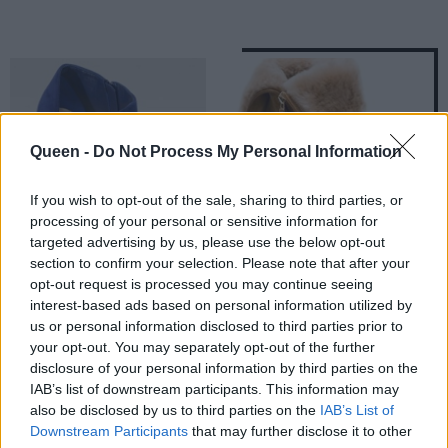
Queen -
Do Not Process My Personal Information
If you wish to opt-out of the sale, sharing to third parties, or
processing of your personal or sensitive information for
targeted advertising by us, please use the below opt-out
section to confirm your selection. Please note that after your
Πώς να καθαρίσετε
Τα γούνινα ankle
opt-out request is processed you may continue seeing
τα σουέντ
boots του Uterque
interest-based ads based on personal information utilized by
παπούτσια σας
us or personal information disclosed to third parties prior to
your opt-out. You may separately opt-out of the further
disclosure of your personal information by third parties on the
IAB’s list of downstream participants. This information may
also be disclosed by us to third parties on the
IAB’s List of
Downstream Participants
that may further disclose it to other