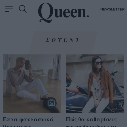
NEWSLETTER
ΣΟΥΕΝΤ
Επτά φανταστικά
Πώς θα καθαρίσεις
tips για να
τα suede ρούχα και