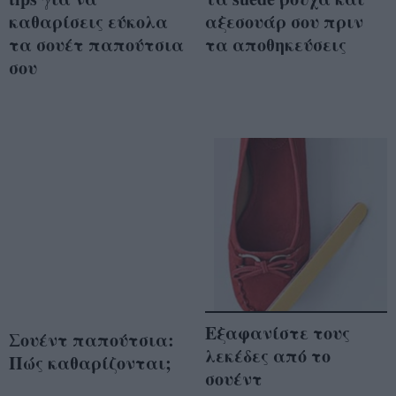
καθαρίσεις εύκολα
αξεσουάρ σου πριν
τα σουέτ παπούτσια
τα αποθηκεύσεις
σου
Εξαφανίστε τους
Σουέντ παπούτσια:
λεκέδες από το
Πώς καθαρίζονται;
σουέντ