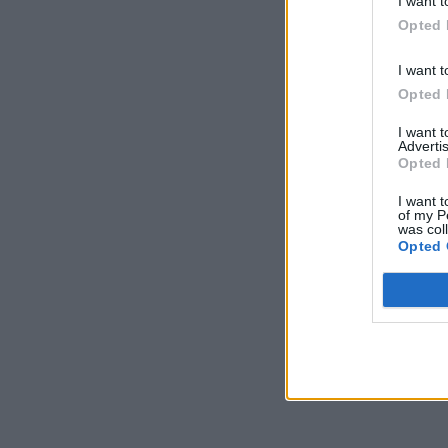
I want t
Opted 
I want t
Opted 
I want 
Advertis
Opted 
I want t
of my P
was col
Opted 
Εκμετα