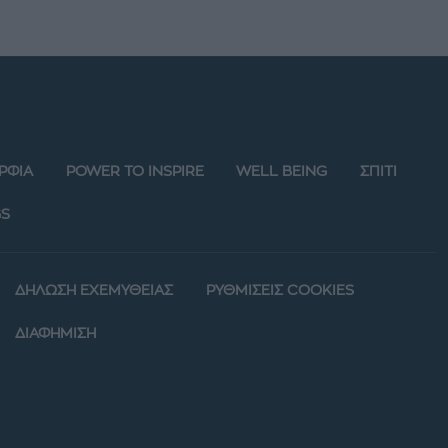
ΡΦΙΑ
POWER TO INSPIRE
WELL BEING
ΣΠΙΤΙ
S
ΔΗΛΩΣΗ ΕΧΕΜΥΘΕΙΑΣ
ΡΥΘΜΙΣΕΙΣ COOKIES
ΔΙΑΦΗΜΙΣΗ