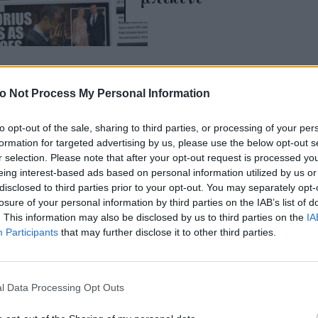
o Not Process My Personal Information
to opt-out of the sale, sharing to third parties, or processing of your per
formation for targeted advertising by us, please use the below opt-out s
r selection. Please note that after your opt-out request is processed y
eing interest-based ads based on personal information utilized by us or
disclosed to third parties prior to your opt-out. You may separately opt-
losure of your personal information by third parties on the IAB’s list of
. This information may also be disclosed by us to third parties on the
IA
Participants
that may further disclose it to other third parties.
l Data Processing Opt Outs
ης με δυο ήλιους
O ήλιος πάνω μου