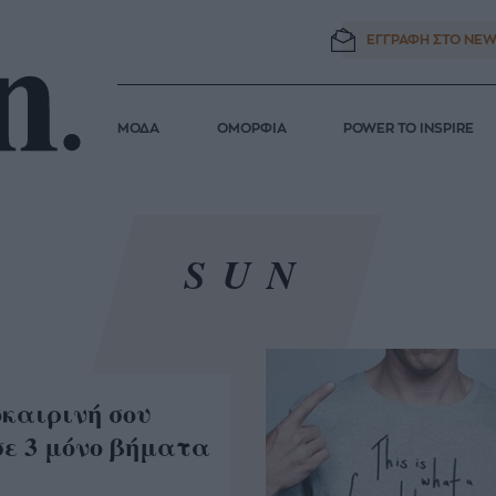
ΕΓΓΡΑΦΗ ΣΤΟ
NEW
ΜΟΔΑ
ΟΜΟΡΦΙΑ
POWER TO INSPIRE
SUN
οκαιρινή σου
σε 3 μόνο βήματα