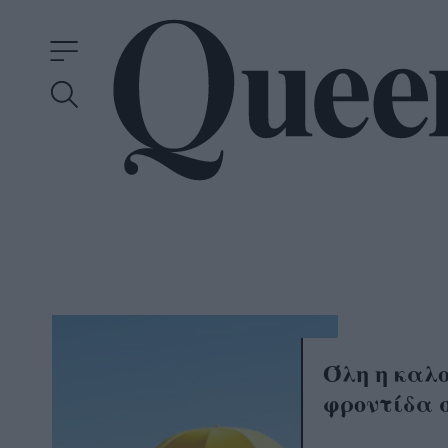
Όλη η καλ
φροντίδα 