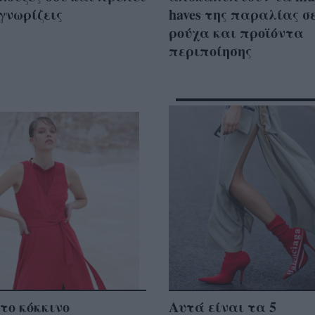
γνωρίζεις
haves της παραλίας σ
ρούχα και προϊόντα
περιποίησης
το κόκκινο
Αυτά είναι τα 5