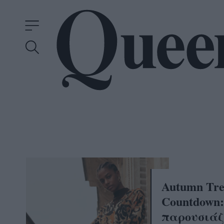
Autumn Tre
Countdown
παρουσιάζε