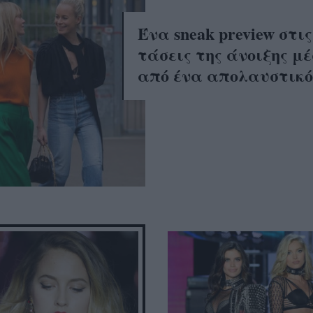
Ένα sneak preview στις
τάσεις της άνοιξης μ
από ένα απολαυστικό 