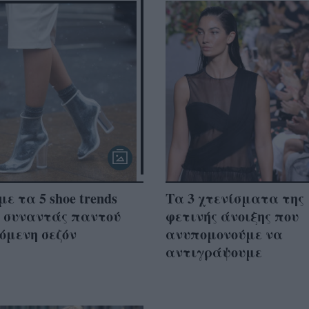
ε τα 5 shoe trends
Τα 3 χτενίσματα της
α συναντάς παντού
φετινής άνοιξης που
όμενη σεζόν
ανυπομονούμε να
αντιγράψουμε