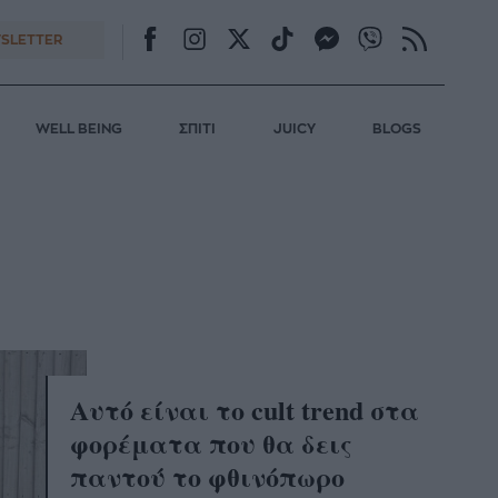
SLETTER
WELL BEING
ΣΠΙΤΙ
JUICY
BLOGS
Aυτό είναι το cult trend στα
φορέματα που θα δεις
παντού το φθινόπωρο