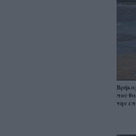
Βρήκαμ
που θ
την επ