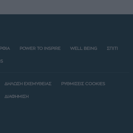
ΡΦΙΑ
POWER TO INSPIRE
WELL BEING
ΣΠΙΤΙ
S
ΔΗΛΩΣΗ ΕΧΕΜΥΘΕΙΑΣ
ΡΥΘΜΙΣΕΙΣ COOKIES
ΔΙΑΦΗΜΙΣΗ