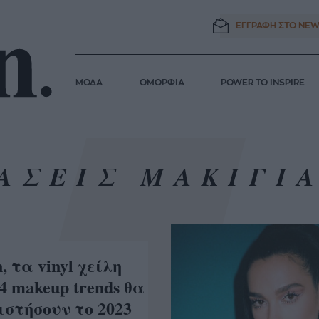
ΕΓΓΡΑΦΗ ΣΤΟ
NEW
ΜΟΔΑ
ΟΜΟΡΦΙΑ
POWER TO INSPIRE
ΑΣΕΙΣ ΜΑΚΙΓΙ
n, τα vinyl χείλη
4 makeup trends θα
στήσουν το 2023