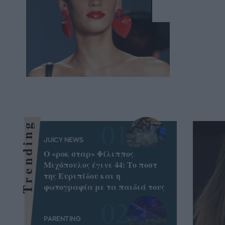
Trending
JUICY NEWS
Ο «ροκ σταρ» Φίλιππος
Μιχόπουλος έγινε 44: Το ποστ
της Ευριπίδου και η
φωτογραφία με τα παιδιά τους
PARENTING