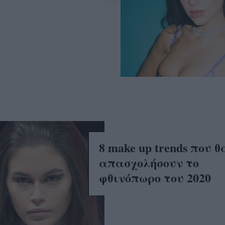
8 make up trends που 
απασχολήσουν το
φθινόπωρο του 2020