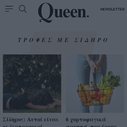
NEWSLETTER
ΤΡΟΦΕΣ ΜΕ ΣΙΔΗΡΟ
Σίδηρος: Αυτοί είναι
6 χορτοφαγικά
οι διατροφικοί
φαγητά, που έχουν