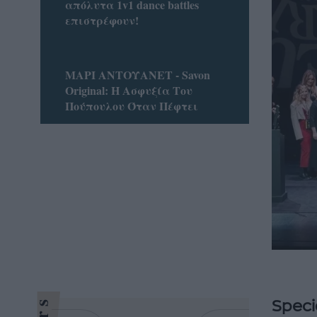
απόλυτα 1v1 dance battles
επιστρέφουν!
ΜΑΡΙ ΑΝΤΟΥΑΝΕΤ - Savon
Original: Η Ασφυξία Του
Πούπουλου Όταν Πέφτει
Speci