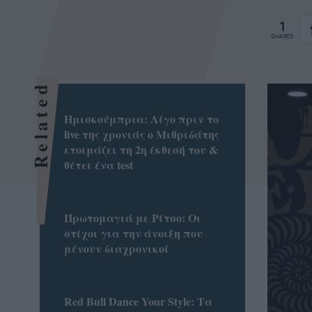
1
SHARES
Related
Ημισκούμπρια: Λίγο πριν το
live της χρονιάς ο Μιθριδάτης
ετοιμάζει τη 2η έκθεσή του &
θέτει ένα test
Πρωτομαγιά με Ρίτσο: Οι
στίχοι για την άνοιξη που
μένουν διαχρονικοί
Red Bull Dance Your Style: Τα