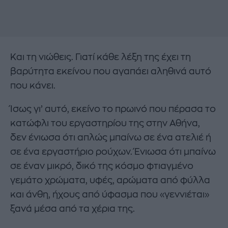
Και τη νιώθεις. Γιατί κάθε λέξη της έχει τη
βαρύτητα εκείνου που αγαπάει αληθινά αυτό
που κάνει.
Ίσως γι’ αυτό, εκείνο το πρωινό που πέρασα το
κατώφλι του εργαστηρίου της στην Αθήνα,
δεν ένιωσα ότι απλώς μπαίνω σε ένα ατελιέ ή
σε ένα εργαστήριο ρούχων. Ένιωσα ότι μπαίνω
σε έναν μικρό, δικό της κόσμο φτιαγμένο
γεμάτο χρώματα, υφές, αρώματα από φύλλα
και άνθη, ήχους από ύφασμα που «γεννιέται»
ξανά μέσα από τα χέρια της.