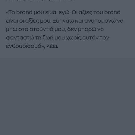
«Το brand μου είμαι εγώ. Οι αξίες του brand
είναι οι αξίες μου. Ξυπνάω και ανυπομονώ να
μπω στο στούντιό μου, δεν μπορώ να
φανταστώ τη ζωή μου χωρίς αυτόν τον
ενθουσιασμό», λέει.