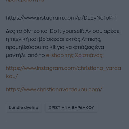
https://www.instagram.com/p/DLEyNo1oPrf
Δες το βίντεο και Do it yourself: Αν σου αρέσει
η τεχνική και βρίσκεσαι εκτός Αττικής,
προμηθεύσου το kit για να φτιάξεις ένα
μαντήλι, από το
e-shop της Χριστιάνας.
https://www.instagram.com/christiana_varda
kou/
https://www.christianavardakou.com/
bundle dyeing
ΧΡΙΣΤΙΑΝΑ ΒΑΡΔΑΚΟΥ