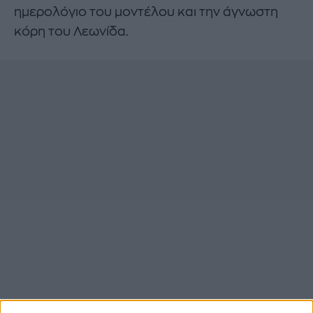
ημερολόγιο του μοντέλου και την άγνωστη
κόρη του Λεωνίδα.