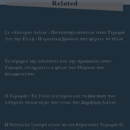
Related
Σε «πόλεμο» Λάλος - Παπασπηλιόπουλος στον Τιμωρό
για την Έλλη - Η ερωτική βραδιά που φέρνει το τέλος
Το τίμημα της απιστίας και της προδοσίας στον
Τιμωρό, «πληρώνει» ο φίλος του Μάρκου που
δολοφονείται
Ο Τιμωρός: Τα 2 νέα ζευγάρια και το love story που
λάτρεψε το κοινό με τον «γιο» του Δημήτρη Λάλου
Η Ναταλία Σουίφτ είναι το νέο θύμα στον Τιμωρό: Ο