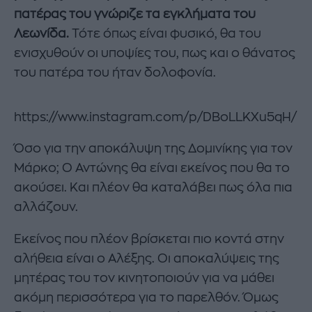
πατέρας του γνώριζε τα εγκλήματα του
Λεωνίδα.
Τότε όπως είναι φυσικό, θα του
ενισχυθούν οι υποψίες του, πως και ο θάνατος
του πατέρα του ήταν δολοφονία.
https://www.instagram.com/p/DBoLLKXu5qH/
Όσο για την αποκάλυψη της Δομινίκης για τον
Μάρκο; Ο Αντώνης θα είναι εκείνος που θα το
ακούσει. Και πλέον θα καταλάβει πως όλα πια
αλλάζουν.
Εκείνος που πλέον βρίσκεται πιο κοντά στην
αλήθεια είναι ο Αλέξης. Οι αποκαλύψεις της
μητέρας του τον κινητοποιούν για να μάθει
ακόμη περισσότερα για το παρελθόν. Όμως