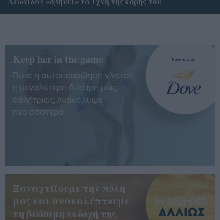
Λεωνίδας «σβήνει» τα ίχνη της κόρης του
Keep her in the game
Πότε η αυτοπεποίθηση γίνεται
η μεγαλύτερη δύναμη μίας
αθλήτριας; Ανακάλυψε
περισσότερα
Ξαναχτίζουμε την πόλη
μας και ανακαλύπτουμε
τη βιώσιμη εκδοχή της.