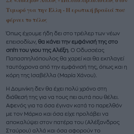
Σε «πόλεμο» Λάλος - Παπασπηλιόπουλος στον
Τιμωρό για την Έλλη - Η ερωτική βραδιά που
φέρνει το τέλος
Όπως έχουμε ήδη δει στο τρέιλερ των νέων
επεισοδίων,
θα κάνει την εμφάνισή της στο
σπίτι του γιου της Αλέξη
. Ο Οδυσσέας
Παπασπηλιόπουλος θα χαρεί και θα εκπλαγεί
ταυτόχρονα από την εμφάνισή της, όπως και η
κόρη της Ισαβέλλα (Μαρία Χάνου).
Η Δομινίκη δεν θα έχει πολύ χρόνο στη
διάθεσή της για να τους πει αυτά που θέλει.
Αφενός για τα όσα έγιναν κατά το παρελθόν
με τον Μάρκο και όσα είχε προλάβει να
αποκαλύψει στον πατέρα του (Αλέξανδρος
Σταύρου) αλλά και όσα αφορούν το