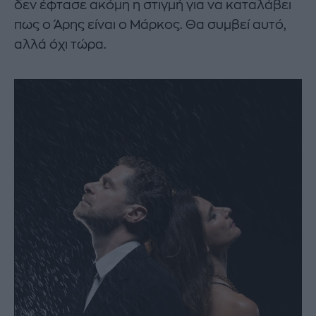
δεν έφτασε ακόμη η στιγμή για να καταλάβει
πως ο Άρης είναι ο Μάρκος. Θα συμβεί αυτό,
αλλά όχι τώρα.