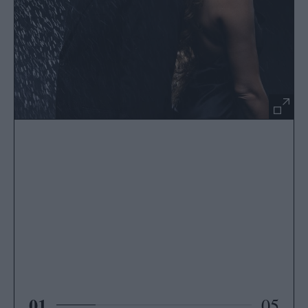
01
05