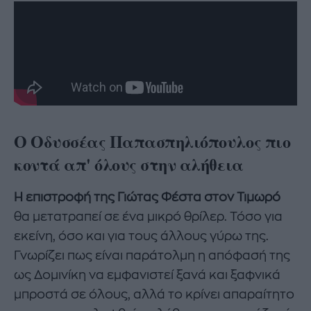
Ο Οδυσσέας Παπασπηλιόπουλος πιο
κοντά απ' όλους στην αλήθεια
Η επιστροφή της Γιώτας Φέστα στον Τιμωρό
θα μετατραπεί σε ένα μικρό θρίλερ. Τόσο για
εκείνη, όσο και για τους άλλους γύρω της.
Γνωρίζει πως είναι παράτολμη η απόφασή της
ως Δομινίκη να εμφανιστεί ξανά και ξαφνικά
μπροστά σε όλους, αλλά το κρίνει απαραίτητο