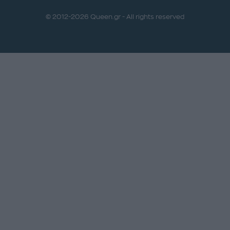
© 2012-2026 Queen.gr - All rights reserved