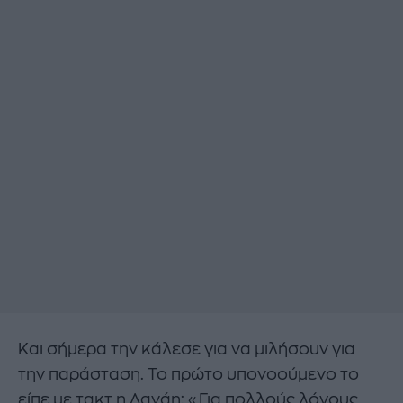
Και σήμερα την κάλεσε για να μιλήσουν για
την παράσταση. Το πρώτο υπονοούμενο το
είπε με τακτ η Δανάη: «Για πολλούς λόγους