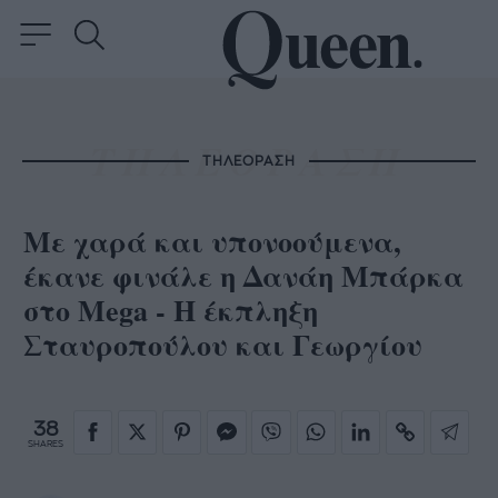
ΤΗΛΕΟΡΑΣΗ
Με χαρά και υπονοούμενα,
έκανε φινάλε η Δανάη Μπάρκα
στο Mega - Η έκπληξη
Σταυροπούλου και Γεωργίου
38
SHARES