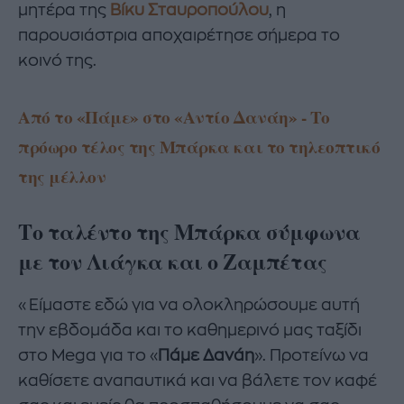
μητέρα της
Βίκυ Σταυροπούλου
, η
παρουσιάστρια αποχαιρέτησε σήμερα το
κοινό της.
Από το «Πάμε» στο «Αντίο Δανάη» - Το
πρόωρο τέλος της Μπάρκα και το τηλεοπτικό
της μέλλον
Το ταλέντο της Μπάρκα σύμφωνα
με τον Λιάγκα και ο Ζαμπέτας
«Είμαστε εδώ για να ολοκληρώσουμε αυτή
την εβδομάδα και το καθημερινό μας ταξίδι
στο Mega για το «
Πάμε Δανάη
». Προτείνω να
καθίσετε αναπαυτικά και να βάλετε τον καφέ