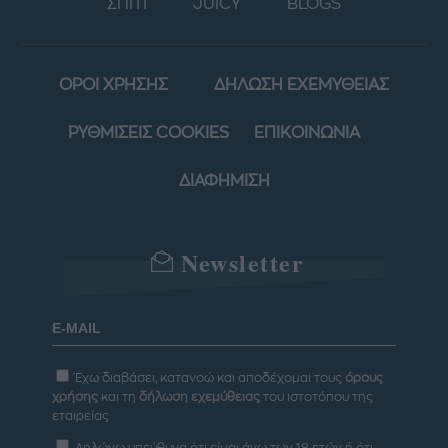
ΣΠΙΤΙ
JUICY
BLOGS
ΟΡΟΙ ΧΡΗΣΗΣ
ΔΗΛΩΣΗ ΕΧΕΜΥΘΕΙΑΣ
ΡΥΘΜΙΣΕΙΣ COOKIES
ΕΠΙΚΟΙΝΩΝΙΑ
ΔΙΑΦΗΜΙΣΗ
Newsletter
Έχω διαβάσει, κατανοώ και αποδέχομαι τους
όρους
χρήσης
και τη
δήλωση εχεμύθειας
του ιστοτόπου της
εταιρείας