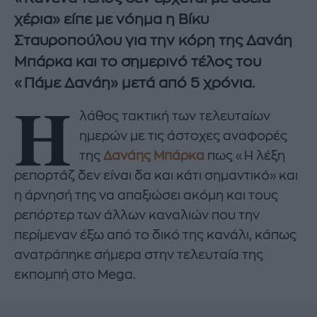
χέρια» είπε με νόημα η Βίκυ
Σταυροπούλου για την κόρη της Δανάη
Μπάρκα και το σημερινό τέλος του
«Πάμε Δανάη» μετά από 5 χρόνια.
Η
λάθος τακτική των τελευταίων
ημερών με τις άστοχες αναφορές
της
Δανάης Μπάρκα
πως «Η λέξη
ρεπορτάζ δεν είναι δα και κάτι σημαντικό» και
η άρνησή της να απαξιώσει ακόμη και τους
ρεπόρτερ των άλλων καναλιών που την
περίμεναν έξω από το δικό της κανάλι, κάπως
ανατράπηκε σήμερα στην τελευταία της
εκπομπή στο Mega.