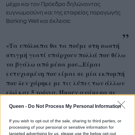
μέχρι και τον Πρόεδρο δηλώνοντας
ευγνωμοσύνη και της εταιρείας παραγωγής
Barking Well και έκλεισε:
«Τα υπόλοιπα θα τα πούμε στη σωστή
στιγμή γιατί υπάρχουν πολλά που θέλω
να βγάλω από μέσα μου...Είμαι
ευτυχισμένη που είμαι σε μία εκπομπή
που δεν χάρηκε με τις λύπες των άλλων
εδώ και 5 χρόνια. Ήμουν ανάμεσα σε
αξιοπρεπείς ανθρώπους. Σας ευχαριστώ
Queen -
Do Not Process My Personal Information
όλους».
If you wish to opt-out of the sale, sharing to third parties, or
processing of your personal or sensitive information for
targeted advertising by us, please use the below opt-out