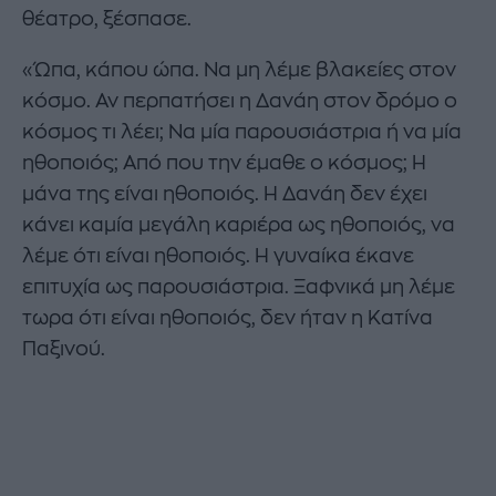
θέατρο, ξέσπασε.
«Ώπα, κάπου ώπα. Να μη λέμε βλακείες στον
κόσμο. Αν περπατήσει η Δανάη στον δρόμο ο
κόσμος τι λέει; Να μία παρουσιάστρια ή να μία
ηθοποιός; Από που την έμαθε ο κόσμος; Η
μάνα της είναι ηθοποιός. Η Δανάη δεν έχει
κάνει καμία μεγάλη καριέρα ως ηθοποιός, να
λέμε ότι είναι ηθοποιός. Η γυναίκα έκανε
επιτυχία ως παρουσιάστρια. Ξαφνικά μη λέμε
τωρα ότι είναι ηθοποιός, δεν ήταν η Κατίνα
Παξινού.