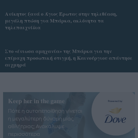
Ανίκητος ξανά ο Άγιος Έρωτας στην τηλεθέαση,
μεγάλη πτώση για Μπάρκα, ακλόνητα τα
τηλεπαιχνίδια
Στο «ένιωσα αμηχανία» της Μπάρκα για την
επίμαχη προσωπική στιγμή, η Καινούργιου απάντησε
αιχμηρά
Keep her in the game
Πότε η αυτοπεποίθηση γίνεται
η μεγαλύτερη δύναμη μίας
αθλήτριας; Ανακάλυψε
περισσότερα