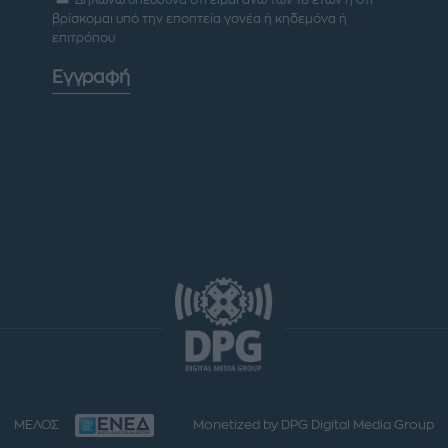
Δηλώνω υπεύθυνα ότι είμαι άνω των 18 ετών ή ότι
βρίσκομαι υπό την εποπτεία γονέα ή κηδεμόνα ή
επιτρόπου
Εγγραφή
ΜΕΛΟΣ
Monetized by DPG Digital Media Group