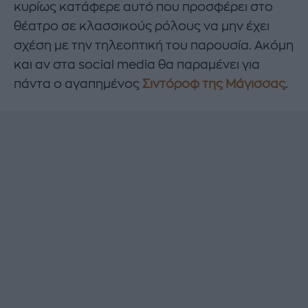
κυρίως κατάφερε αυτό που προσφέρει στο
θέατρο σε κλασσικούς ρόλους να μην έχει
σχέση με την τηλεοπτική του παρουσία. Ακόμη
και αν στα social media θα παραμένει για
πάντα ο αγαπημένος
Σιντόροφ της Μάγισσας
.