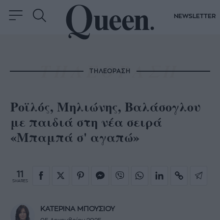
NEWSLETTER
ΤΗΛΕΟΡΑΣΗ
Ροϊλός, Μηλιώνης, Βαλάσογλου
με παιδιά στη νέα σειρά
«Μπαμπά σ' αγαπώ»
11
SHARES
ΚΑΤΕΡΙΝΑ ΜΠΟΥΣΙΟΥ