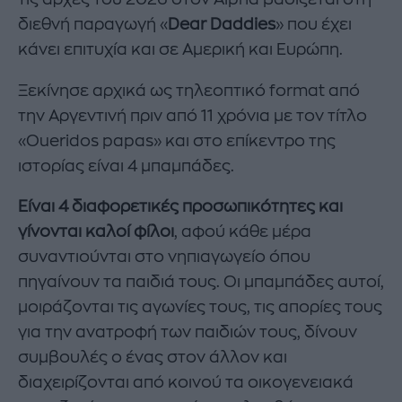
διεθνή παραγωγή «
Dear Daddies
» που έχει
κάνει επιτυχία και σε Αμερική και Ευρώπη.
Ξεκίνησε αρχικά ως τηλεοπτικό format από
την Αργεντινή πριν από 11 χρόνια με τον τίτλο
«Oueridos papas» και στο επίκεντρο της
ιστορίας είναι 4 μπαμπάδες.
Είναι 4 διαφορετικές προσωπικότητες και
γίνονται καλοί φίλοι
, αφού κάθε μέρα
συναντιούνται στο νηπιαγωγείο όπου
πηγαίνουν τα παιδιά τους. Οι μπαμπάδες αυτοί,
μοιράζονται τις αγωνίες τους, τις απορίες τους
για την ανατροφή των παιδιών τους, δίνουν
συμβουλές ο ένας στον άλλον και
διαχειρίζονται από κοινού τα οικογενειακά