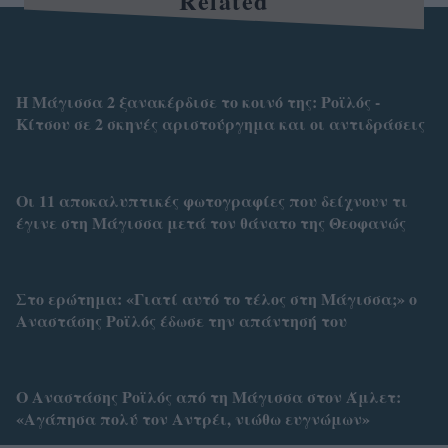
Related
Η Μάγισσα 2 ξανακέρδισε το κοινό της: Ροϊλός -
Κίτσου σε 2 σκηνές αριστούργημα και οι αντιδράσεις
Οι 11 αποκαλυπτικές φωτογραφίες που δείχνουν τι
έγινε στη Μάγισσα μετά τον θάνατο της Θεοφανώς
Στο ερώτημα: «Γιατί αυτό το τέλος στη Μάγισσα;» ο
Αναστάσης Ροϊλός έδωσε την απάντησή του
Ο Αναστάσης Ροϊλός από τη Μάγισσα στον Άμλετ:
«Αγάπησα πολύ τον Αντρέι, νιώθω ευγνώμων»