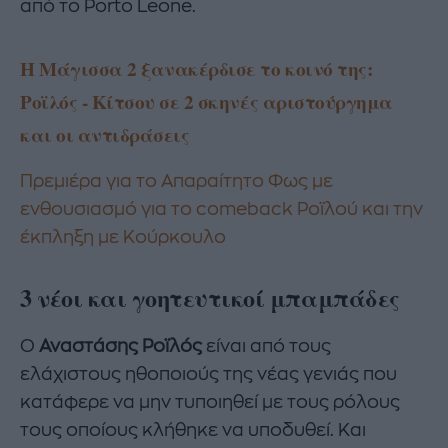
από το Porto Leone.
Η Μάγισσα 2 ξανακέρδισε το κοινό της:
Ροϊλός - Κίτσου σε 2 σκηνές αριστούργημα
και οι αντιδράσεις
Πρεμιέρα για το Απαραίτητο Φως με
ενθουσιασμό για το comeback Ροϊλού και την
έκπληξη με Κούρκουλο
3 νέοι και γοητευτικοί μπαμπάδες
Ο
Αναστάσης Ροϊλός
είναι από τους
ελάχιστους ηθοποιούς της νέας γενιάς που
κατάφερε να μην τυποιηθεί με τους ρόλους
τους οποίους κλήθηκε να υποδυθεί. Και