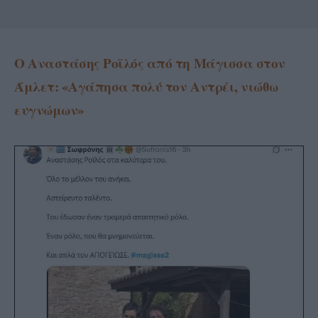
Ο Αναστάσης Ροϊλός από τη Μάγισσα στον
Άμλετ: «Αγάπησα πολύ τον Αντρέι, νιώθω
ευγνώμων»