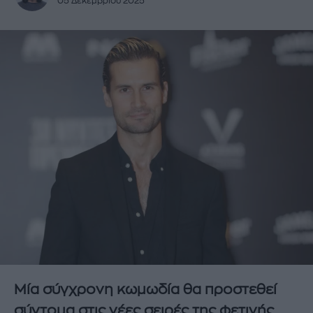
05 Δεκεμβρίου 2025
Μία σύγχρονη κωμωδία θα προστεθεί
σύντομα στις νέες σειρές της φετινής