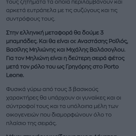
τους ζητήματα τα οποία περιλαμβάνουν και
αρκετά ευτράπελα με τις συζύγους και τις
συντρόφους τους.
Στην ελληνική μεταφορά θα δούμε 3
μπαμπάδες. Και θα είναι οι: Αναστάσης Ροϊλός,
Βασίλης Μηλιώνης και Μιχάλης Βαλάσογλου.
Για τον Μηλιώνη είναι η δεύτερη σειρά φέτος
μετά τον ρόλο του ως Γρηγόρης στο Porto
Leone.
Φυσικά γύρω από τους 3 βασικούς
χαρακτήρες θα υπάρχουν οι γυναίκες και οι
σύντροφοί τους και τα υπόλοιπα μέλη των
οικογενειών που διαμορφώνουν όλο το
πλαίσιο της σειράς.