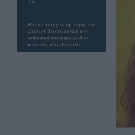
του
Η νέα επιτυχία της κόρης του
Στέλιου Χανταμπάκη στο
ισπανικό ποδόσφαιρο & οι
διακοπές στην Ελλάδα