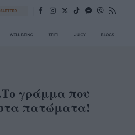
SLETTER
WELL BEING
ΣΠΙΤΙ
JUICY
BLOGS
ς.Το γράμμα που
ι στα πατώματα!