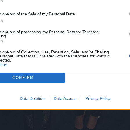
In
o opt-out of the Sale of my Personal Data.
In
to opt-out of processing my Personal Data for Targeted
ing.
In
o opt-out of Collection, Use, Retention, Sale, and/or Sharing
ersonal Data that Is Unrelated with the Purposes for which it
lected.
Out
CONFIRM
Data Deletion
Data Access
Privacy Policy