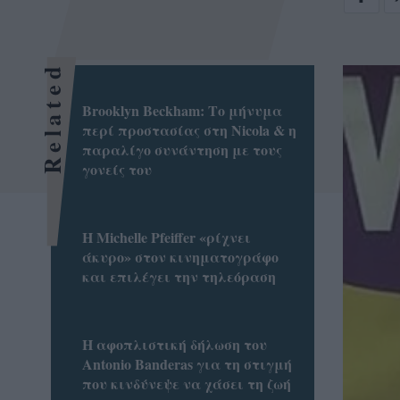
Related
Brooklyn Βeckham: Το μήνυμα
περί προστασίας στη Nicola & η
παραλίγο συνάντηση με τους
γονείς του
H Michelle Pfeiffer «ρίχνει
άκυρο» στον κινηματογράφο
και επιλέγει την τηλεόραση
Η αφοπλιστική δήλωση του
Antonio Banderas για τη στιγμή
που κινδύνεψε να χάσει τη ζωή