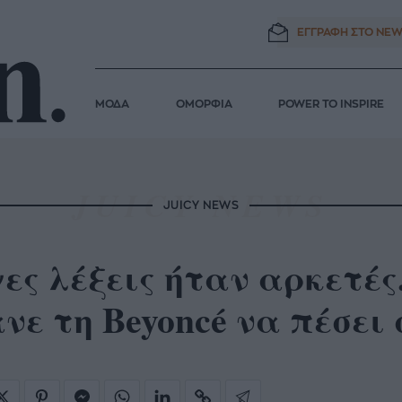
ΕΓΓΡΑΦΗ ΣΤΟ
NEW
ΜΟΔΑ
ΟΜΟΡΦΙΑ
POWER TO INSPIRE
JUICY NEWS
ες λέξεις ήταν αρκετέ
νε τη Beyoncé να πέσε