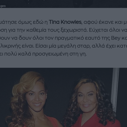
μάτησε όμως εδώ η
Tina Knowles
, αφού έκανε και μ
ση για την καθεμία τους ξεχωριστά. Εύχεται όλοι ν
ουν να δουν όλοι τον πραγματικό εαυτό της Bey κα
λικρινής είναι. Είσαι μία μεγάλη σταρ, αλλά έχει κα
νει πολύ καλά προσγειωμένη στη γη.