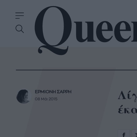
Λίγ
ΕΡΜΙΟΝΗ ΣΑΡΡΗ
08 Μάι 2015
έκα