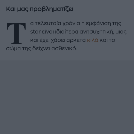
Και μας προβληματίζει
Τ
α τελευταία χρόνια η εμφάνιση της
star είναι ιδιαίτερα ανησυχητική, μιας
και έχει χάσει αρκετά
κιλά
και το
σώμα της δείχνει ασθενικό.