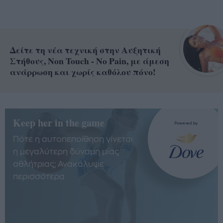
Δείτε τη νέα τεχνική στην Αυξητική
Στήθους, Non Touch - No Pain, με άμεση
ανάρρωση και χωρίς καθόλου πόνο!
Keep her in the game
Πότε η αυτοπεποίθηση γίνεται
η μεγαλύτερη δύναμη μίας
αθλήτριας; Ανακάλυψε
περισσότερα