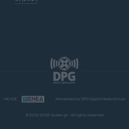
ΜΕΛΟΣ
Monetized by DPG Digital Media Group
© 2012-2026 Queen.gr - All rights reserved