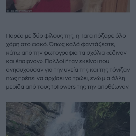
Παρέα με δύο φίλους της, η Tara πόζαρε όλο
χάρη στο φακό. Όπως καλά φαντάζεστε,
κάτω από την φωτογραφία τα σχόλια «έδιναν
και έπαιρναν». Πολλοί ήταν εκείνοι που
ανησυχούσαν για την υγεία της και της τόνιζαν
πως πρέπει να αρχίσει να τρώει, ενώ μια άλλη
μερίδα από τους followers της την αποθέωναν.