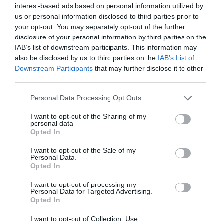
interest-based ads based on personal information utilized by
Διαβάστε ακόμα
us or personal information disclosed to third parties prior to
your opt-out. You may separately opt-out of the further
disclosure of your personal information by third parties on the
Τουλάχιστον η απίστευτα αυστηρή διατροφή
IAB’s list of downstream participants. This information may
αποδίδει: Δείτε τη Gisele με μαγιό
also be disclosed by us to third parties on the
IAB’s List of
Downstream Participants
that may further disclose it to other
third parties.
ΚΙΛΑ
ΑΝΟΡΕΞΙΑ
TARA REID
Personal Data Processing Opt Outs
I want to opt-out of the Sharing of my
personal data.
Opted In
I want to opt-out of the Sale of my
Personal Data.
Opted In
I want to opt-out of processing my
Personal Data for Targeted Advertising.
Opted In
Related
I want to opt-out of Collection, Use,