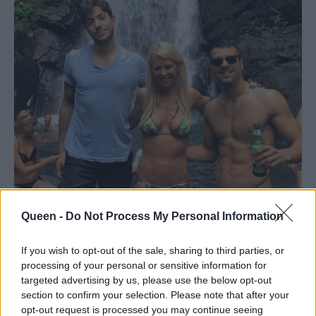
Queen -
Do Not Process My Personal Information
If you wish to opt-out of the sale, sharing to third parties, or
processing of your personal or sensitive information for
targeted advertising by us, please use the below opt-out
Εμείς με την σειρά μας θα ευχηθούμε να είναι
section to confirm your selection. Please note that after your
υγιής!
opt-out request is processed you may continue seeing