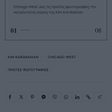
Chicago West: Δες τις πρώτες φωτογραφίες την
νεογέννητης κόρης της Kim Kardashian
01
08
KIM KARDASHIAN
CHICAGO WEST
ΠΡΩΤΕΣ ΦΩΤΟΓΡΑΦΙΕΣ