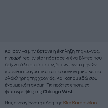
Και σαν να μην έφτανε η έκπληξη της γέννας,
η νεαρή reality star πόσταρε κι ένα βίντεο που
δείχνει όλο αυτό το ταξίδι των εννέα μηνών
και είναι πραγματικά τα πιο συγκινητικά λεπτά
ολόκληρης της χρονιάς. Και κάπου εδώ σου
έχουμε κάτι ακόμη. Τις πρώτες επίσημες
φωτογραφίες της
Chicago West
.
Ναι, η νεογέννητη κόρη της
Kim Kardashian