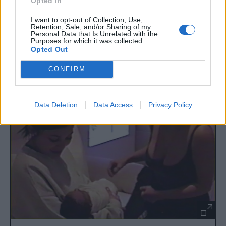
Opted In
Τα 11 πιο συγκινητικά λεπτά της χρονιάς: Η
I want to opt-out of Collection, Use,
Kylie Jenner σε ένα βίντεο που πρέπει να δεις
Retention, Sale, and/or Sharing of my
Personal Data that Is Unrelated with the
ASAP
Purposes for which it was collected.
Opted Out
CONFIRM
Data Deletion
Data Access
Privacy Policy