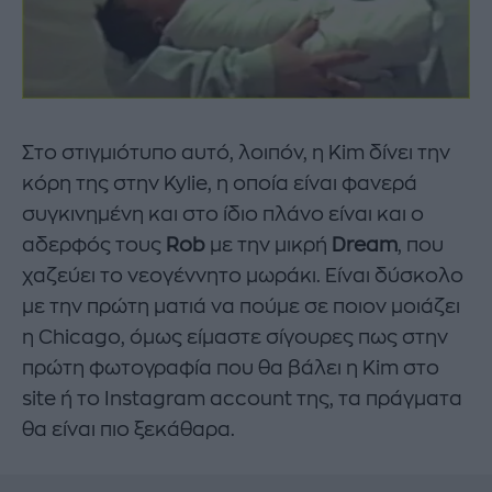
Στο στιγμιότυπο αυτό, λοιπόν, η Kim δίνει την
κόρη της στην Kylie, η οποία είναι φανερά
συγκινημένη και στο ίδιο πλάνο είναι και ο
αδερφός τους
Rob
με την μικρή
Dream
, που
χαζεύει το νεογέννητο μωράκι. Είναι δύσκολο
με την πρώτη ματιά να πούμε σε ποιον μοιάζει
η Chicago, όμως είμαστε σίγουρες πως στην
πρώτη φωτογραφία που θα βάλει η Kim στο
site ή το Instagram account της, τα πράγματα
θα είναι πιο ξεκάθαρα.