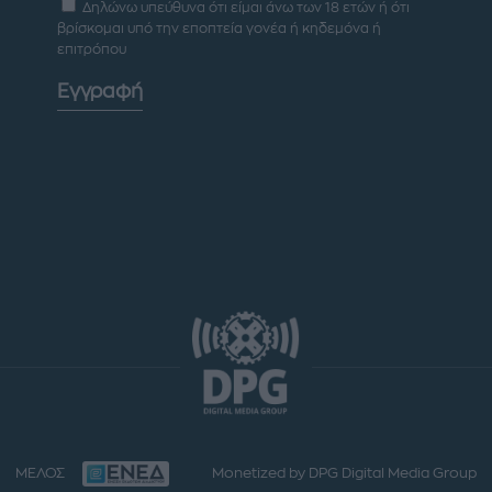
Δηλώνω υπεύθυνα ότι είμαι άνω των 18 ετών ή ότι
βρίσκομαι υπό την εποπτεία γονέα ή κηδεμόνα ή
επιτρόπου
Εγγραφή
ΜΕΛΟΣ
Monetized by DPG Digital Media Group