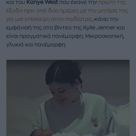
και του
Kanye West
που έκανε την
πρώτη της
έξοδο πριν από δύο ημέρες με την μητέρα της
για μια επίσκεψη στον παιδίατρο
, κάνει την
εμφάνισή της στο βίντεο της Kylie Jenner και
είναι πραγματικά πανέμορφη. Μικροσκοπική,
γλυκιά και πανέμορφη.