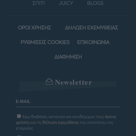
ΣΠΙΤΙ
JUICY
BLOGS
ΟΡΟΙ ΧΡΗΣΗΣ
ΔΗΛΩΣΗ ΕΧΕΜΥΘΕΙΑΣ
ΡΥΘΜΙΣΕΙΣ COOKIES
ΕΠΙΚΟΙΝΩΝΙΑ
ΔΙΑΦΗΜΙΣΗ
Newsletter
Έχω διαβάσει, κατανοώ και αποδέχομαι τους
όρους
χρήσης
και τη
δήλωση εχεμύθειας
του ιστοτόπου της
εταιρείας