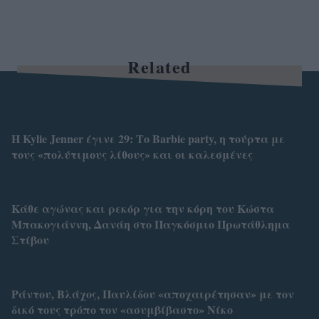
Related
Η Kylie Jenner έγινε 29: Το Barbie party, η τούρτα με
τους «πολύτιμους λίθους» και οι καλεσμένες
Κάθε αγώνας και ρεκόρ για την κόρη του Kώστα
Μπακογιάννη, Δανάη στο Παγκόσμιο Πρωτάθλημα
Στίβου
Ράντου, Βλάχος, Παυλίδου «αποχαιρέτησαν» με τον
δικό τους τρόπο τον «ασυμβίβαστο» Νίκο