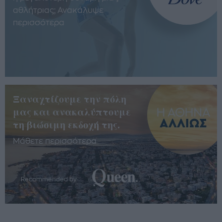
αθλήτριας; Ανακάλυψε
περισσότερα
Ξαναχτίζουμε την πόλη
μας και ανακαλύπτουμε
τη βιώσιμη εκδοχή της.
Μάθετε περισσότερα
Recommended by