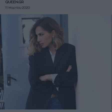
QUEEN.GR
11 Μαρτίου 2020