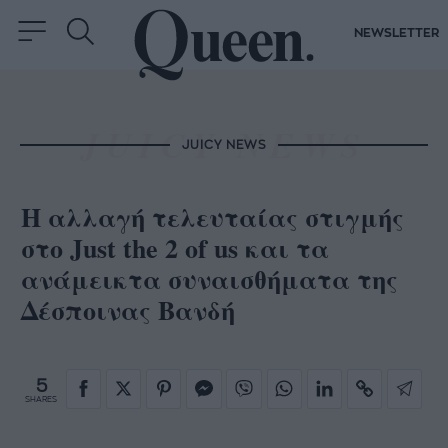
NEWSLETTER
JUICY NEWS
Η αλλαγή τελευταίας στιγμής
στο Just the 2 of us και τα
ανάμεικτα συναισθήματα της
Δέσποινας Βανδή
5
SHARES