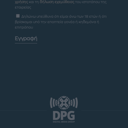
χρήσης
και τη
δήλωση εχεμύθειας
του ιστοτόπου της
εταιρείας
Δηλώνω υπεύθυνα ότι είμαι άνω των 18 ετών ή ότι
βρίσκομαι υπό την εποπτεία γονέα ή κηδεμόνα ή
επιτρόπου
Εγγραφή