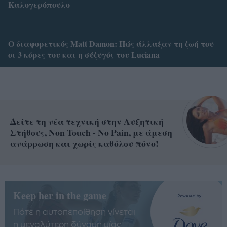
Καλογερόπουλο
Ο διαφορετικός Matt Damon: Πώς άλλαξαν τη ζωή του
οι 3 κόρες του και η σύζυγός του Luciana
Δείτε τη νέα τεχνική στην Αυξητική
Στήθους, Non Touch - No Pain, με άμεση
ανάρρωση και χωρίς καθόλου πόνο!
Keep her in the game
Πότε η αυτοπεποίθηση γίνεται
η μεγαλύτερη δύναμη μίας