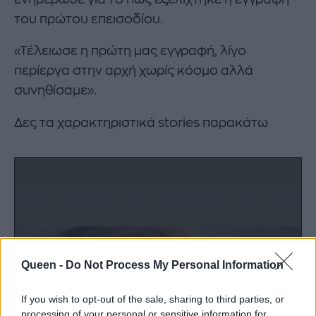
του πρώτου επεισοδίου.
«Τέλειωσε η πρώτη μας εγγραφή, λίγο
περίεργα στην αρχή χωρίς κόσμο αλλά
συνηθίσαμε».
Δες τα χαρακτηριστικά stories παρακάτω
Queen -
Do Not Process My Personal Information
If you wish to opt-out of the sale, sharing to third parties, or
processing of your personal or sensitive information for