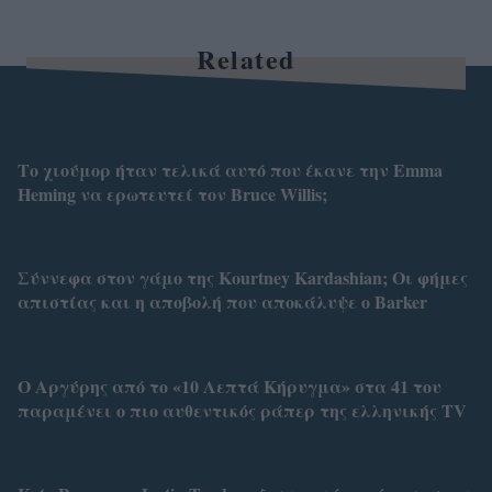
Related
Το χιούμορ ήταν τελικά αυτό που έκανε την Emma
Heming να ερωτευτεί τον Bruce Willis;
Σύννεφα στον γάμο της Kourtney Kardashian; Οι φήμες
απιστίας και η αποβολή που αποκάλυψε ο Barker
Ο Αργύρης από το «10 Λεπτά Κήρυγμα» στα 41 του
παραμένει ο πιο αυθεντικός ράπερ της ελληνικής TV