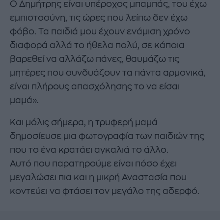
Ο Δημήτρης είναι υπέροχος μπαμπάς, του έχω
εμπιστοσύνη, τις ώρες που λείπω δεν έχω
φόβο. Τα παιδιά μου έχουν ενάμιση χρόνο
διαφορά αλλά το ήθελα πολύ, σε κάποια
βαρεθεί να αλλάζω πάνες, θαυμάζω τις
μητέρες που συνδυάζουν τα πάντα αρμονικά,
είναι πλήρους απασχόλησης το να είσαι
μαμά».
Και μόλις σήμερα, η τρυφερή μαμά
δημοσίευσε μια φωτογραφία των παιδιών της
που το ένα κρατάει αγκαλιά το άλλο.
Αυτό που παρατηρούμε είναι πόσο έχει
μεγαλώσει πια και η μικρή Αναστασία που
κοντεύει να φτάσει τον μεγάλο της αδερφό.