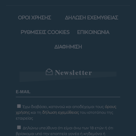
ΟΡΟΙ ΧΡΗΣΗΣ
ΔΗΛΩΣΗ ΕΧΕΜΥΘΕΙΑΣ
ΡΥΘΜΙΣΕΙΣ COOKIES
ΕΠΙΚΟΙΝΩΝΙΑ
ΔΙΑΦΗΜΙΣΗ
Newsletter
Έχω διαβάσει, κατανοώ και αποδέχομαι τους
όρους
χρήσης
και τη
δήλωση εχεμύθειας
του ιστοτόπου της
εταιρείας
Δηλώνω υπεύθυνα ότι είμαι άνω των 18 ετών ή ότι
βρίσκομαι υπό την εποπτεία γονέα ή κηδεμόνα ή