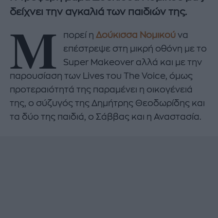
δείχνει την αγκαλιά των παιδιών της.
Μ
πορεί η
Δούκισσα Νομικού
να
επέστρεψε στη μικρή οθόνη με το
Super Makeover αλλά και με την
παρουσίαση των Lives του The Voice, όμως
προτεραιότητά της παραμένει η οικογένειά
της, ο σύζυγός της Δημήτρης Θεοδωρίδης και
τα δύο της παιδιά, ο Σάββας και η Αναστασία.