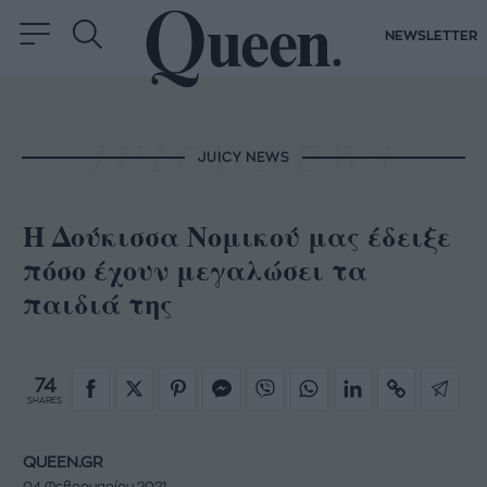
NEWSLETTER
JUICY NEWS
Η Δούκισσα Νομικού μας έδειξε
πόσο έχουν μεγαλώσει τα
παιδιά της
74
SHARES
QUEEN.GR