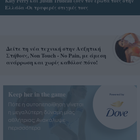
Katy Perry και Justin Trudeau ζουν τον έρωτά τους στην
Ελλάδα -Οι τρυφερές στιγμές τους
Δείτε τη νέα τεχνική στην Αυξητική
Στήθους, Non Touch - No Pain, με άμεση
ανάρρωση και χωρίς καθόλου πόνο!
Keep her in the game
Πότε η αυτοπεποίθηση γίνεται
η μεγαλύτερη δύναμη μίας
αθλήτριας; Ανακάλυψε
περισσότερα