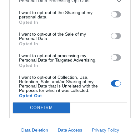
Personal Data Processing Opt Outs
I want to opt-out of the Sharing of my
personal data.
Opted In
I want to opt-out of the Sale of my
Personal Data.
Opted In
I want to opt-out of processing my
Personal Data for Targeted Advertising.
Opted In
I want to opt-out of Collection, Use,
Retention, Sale, and/or Sharing of my
Personal Data that Is Unrelated with the
Purposes for which it was collected.
Opted Out
CONFIRM
Δες τη φωτογραφία παρακάτω.
Data Deletion
Data Access
Privacy Policy