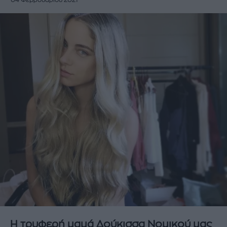
04 Φεβρουαρίου 2021
Η τρυφερή μαμά Δούκισσα Νομικού μας