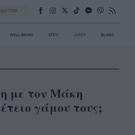
SLETTER
WELL BEING
ΣΠΙΤΙ
JUICY
BLOGS
η με τον Μάκη
έτειο γάμου τους;