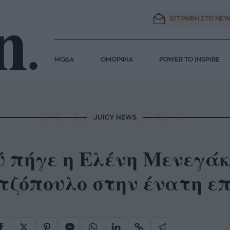
ΕΓΓΡΑΦΗ ΣΤΟ
NEW
ΜΟΔΑ
ΟΜΟΡΦΙΑ
POWER TO INSPIRE
JUICY NEWS
ύ πήγε η Ελένη Μενεγάκ
ζόπουλο στην ένατη επ