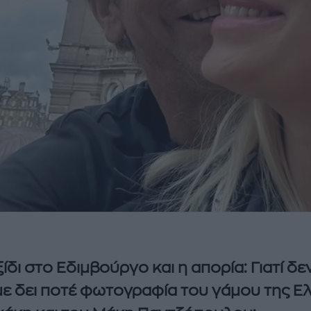
ξίδι στο Εδιμβούργο και η απορία: Γιατί δε
ε δει ποτέ φωτογραφία του γάμου της Ε