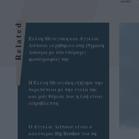
SHARES
Related
Ελένη Μενεγάκη και Άγγελος
Λάτσιος ευχήθηκαν στη 19χρονη
Λάουρα με δύο υπέροχες
φωτογραφίες της
Η Ελένη Μενεγάκη εξήγησε την
περιπέτεια με την υγεία της
και μάς θύμισε πως η ζωή είναι
απρόβλεπτη
Ο Άγγελος Λάτσιος είναι ο
καλύτερος Big Brother για τη