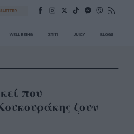
SLETTER
WELL BEING
ΣΠΙΤΙ
JUICY
BLOGS
κεί που
Κουκουράκης ζουν