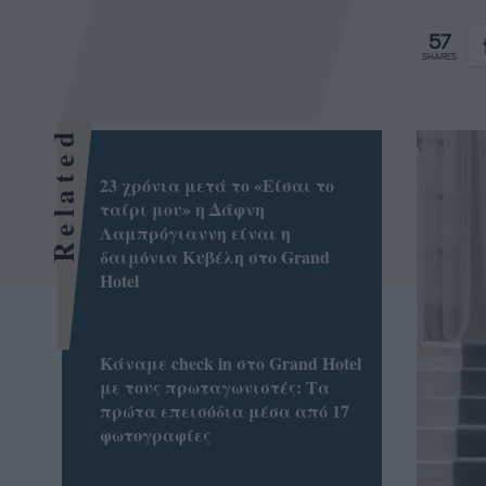
57
SHARES
Related
23 χρόνια μετά το «Είσαι το
ταίρι μου» η Δάφνη
Λαμπρόγιαννη είναι η
δαιμόνια Κυβέλη στο Grand
Hotel
Κάναμε check in στο Grand Hotel
με τους πρωταγωνιστές: Τα
πρώτα επεισόδια μέσα από 17
φωτογραφίες