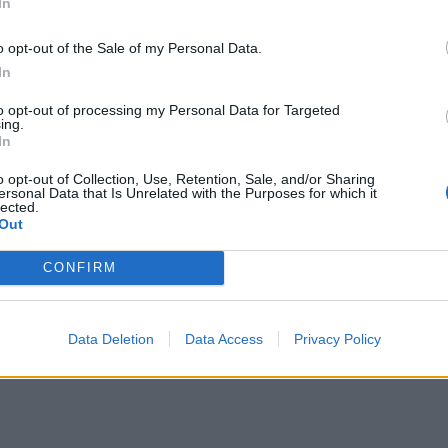
In
o opt-out of the Sale of my Personal Data.
In
to opt-out of processing my Personal Data for Targeted
ing.
In
o opt-out of Collection, Use, Retention, Sale, and/or Sharing
ersonal Data that Is Unrelated with the Purposes for which it
lected.
Out
CONFIRM
Data Deletion
Data Access
Privacy Policy