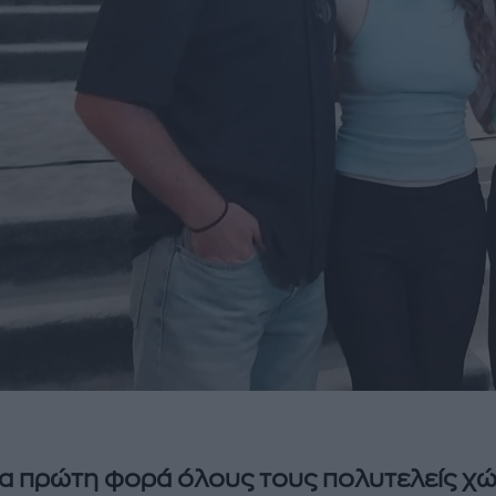
ια πρώτη φορά όλους τους πολυτελείς χ