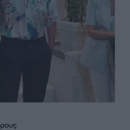
ώρους