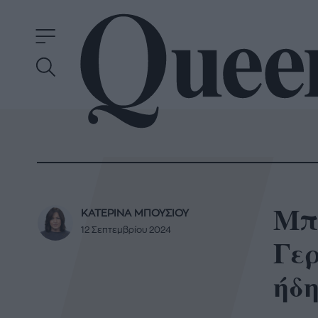
Μπή
ΚΑΤΕΡΙΝΑ ΜΠΟΥΣΙΟΥ
12 Σεπτεμβρίου 2024
Γερ
ήδη