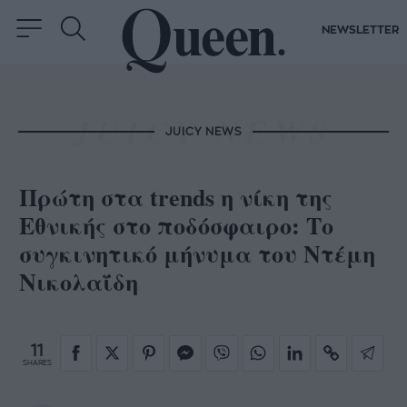
NEWSLETTER
JUICY NEWS
Πρώτη στα trends η νίκη της
Εθνικής στο ποδόσφαιρο: Το
συγκινητικό μήνυμα του Ντέμη
Νικολαΐδη
11
SHARES