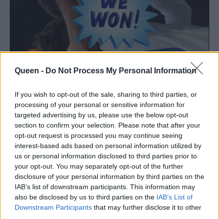
Queen -
Do Not Process My Personal Information
If you wish to opt-out of the sale, sharing to third parties, or
processing of your personal or sensitive information for
targeted advertising by us, please use the below opt-out
section to confirm your selection. Please note that after your
opt-out request is processed you may continue seeing
interest-based ads based on personal information utilized by
us or personal information disclosed to third parties prior to
your opt-out. You may separately opt-out of the further
01
03
disclosure of your personal information by third parties on the
IAB’s list of downstream participants. This information may
also be disclosed by us to third parties on the
IAB’s List of
Downstream Participants
that may further disclose it to other
third parties.
Το πιο σημαντικό όμως ήταν αυτό που έγραψε