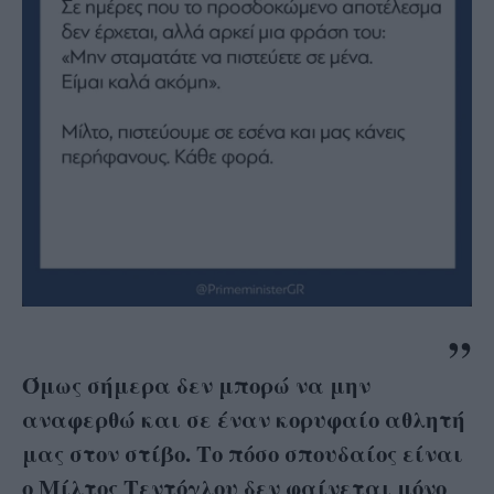
Όμως σήμερα δεν μπορώ να μην
αναφερθώ και σε έναν κορυφαίο αθλητή
μας στον στίβο. Το πόσο σπουδαίος είναι
ο Μίλτος Τεντόγλου δεν φαίνεται μόνο