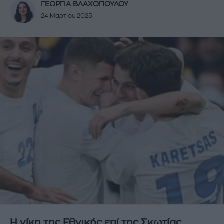
ΓΕΩΡΓΙΑ ΒΛΑΧΟΠΟΥΛΟΥ
24 Μαρτίου 2025
Η νίκη της Εθνικής επί της Σκωτίας