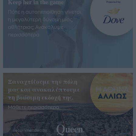
Keep her in the game
Πότε η αυτοπεποίθηση γίνεται
η μεγαλύτερη δύναμη μίας
αθλήτριας; Ανακάλυψε
περισσότερα
Ξαναχτίζουμε την πόλη
μας και ανακαλύπτουμε
τη βιώσιμη εκδοχή της.
Μάθετε περισσότερα
Recommended by