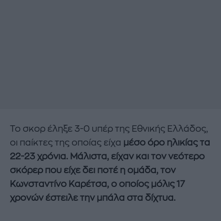
Το σκορ έληξε 3-0 υπέρ της Εθνικής Ελλάδος,
οι παίκτες της οποίας είχα
μέσο όρο ηλικίας τα
22-23 χρόνια. Μάλιστα, είχαν και τον νεότερο
σκόρερ που είχε δει ποτέ η ομάδα, τον
Κωνσταντίνο Καρέτσα, ο οποίος μόλις 17
χρονών έστειλε την μπάλα στα δίχτυα.