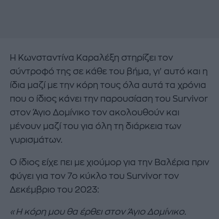
Η Κωνσταντίνα Καραλέξη στηρίζει τον
σύντροφό της σε κάθε του βήμα, γι' αυτό και η
ίδια μαζί με την κόρη τους όλα αυτά τα χρόνια
που ο ίδιος κάνει την παρουσίαση του Survivor
στον Άγιο Δομίνικο τον ακολουθούν και
μένουν μαζί του για όλη τη διάρκεια των
γυρισμάτων.
Ο ίδιος είχε πει με χιούμορ για την Βαλέρια πριν
φύγει για τον 7ο κύκλο του Survivor τον
Δεκέμβριο του 2023:
«Η κόρη μου θα έρθει στον Άγιο Δομίνικο.