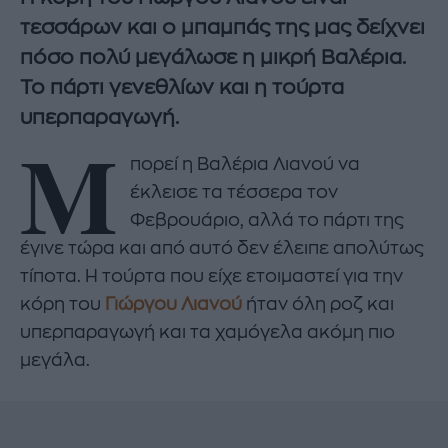
τεσσάρων και ο μπαμπάς της μας δείχνει
πόσο πολύ μεγάλωσε η μικρή Βαλέρια.
Το πάρτι γενεθλίων και η τούρτα
υπερπαραγωγή.
Μ
πορεί η Βαλέρια Λιανού να
έκλεισε τα τέσσερα τον
Φεβρουάριο, αλλά το πάρτι της
έγινε τώρα και από αυτό δεν έλειπε απολύτως
τίποτα. Η τούρτα που είχε ετοιμαστεί για την
κόρη του
Γιώργου Λιανού
ήταν όλη ροζ και
υπερπαραγωγή και τα χαμόγελα ακόμη πιο
μεγάλα.