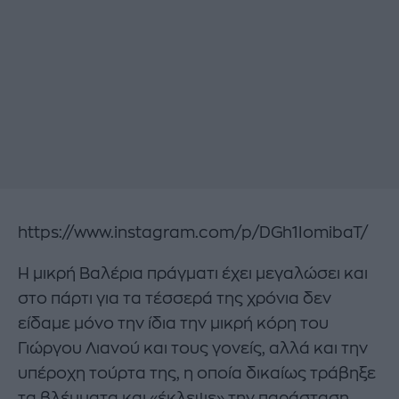
https://www.instagram.com/p/DGh1IomibaT/
Η μικρή Βαλέρια πράγματι έχει μεγαλώσει και
στο πάρτι για τα τέσσερά της χρόνια δεν
είδαμε μόνο την ίδια την μικρή κόρη του
Γιώργου Λιανού και τους γονείς, αλλά και την
υπέροχη τούρτα της, η οποία δικαίως τράβηξε
τα βλέμματα και «έκλεψε» την παράσταση.