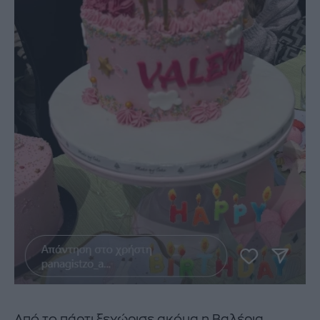
Από το πάρτι ξεχώρισε ακόμα η Βαλέρια