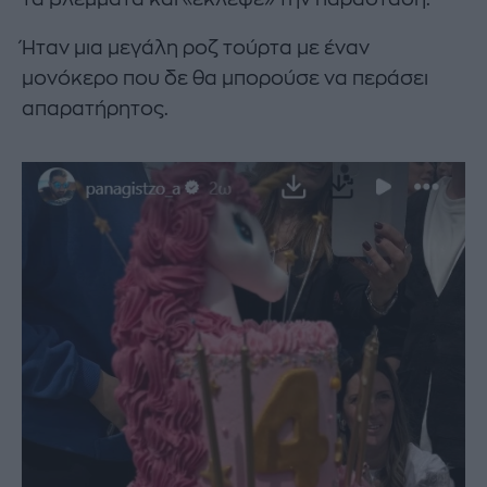
Ήταν μια μεγάλη ροζ τούρτα με έναν
μονόκερο που δε θα μπορούσε να περάσει
απαρατήρητος.