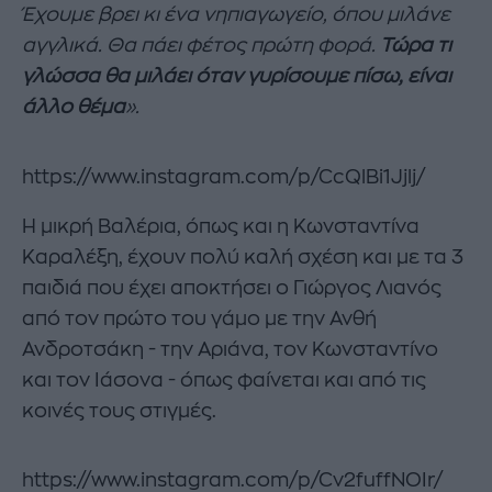
Έχουμε βρει κι ένα νηπιαγωγείο, όπου μιλάνε
αγγλικά. Θα πάει φέτος πρώτη φορά.
Τώρα τι
γλώσσα θα μιλάει όταν γυρίσουμε πίσω, είναι
άλλο θέμα
».
https://www.instagram.com/p/CcQlBi1Jjlj/
Η μικρή Βαλέρια, όπως και η Κωνσταντίνα
Καραλέξη, έχουν πολύ καλή σχέση και με τα 3
παιδιά που έχει αποκτήσει ο Γιώργος Λιανός
από τον πρώτο του γάμο με την Ανθή
Ανδροτσάκη - την Αριάνα, τον Κωνσταντίνο
και τον Ιάσονα - όπως φαίνεται και από τις
κοινές τους στιγμές.
https://www.instagram.com/p/Cv2fuffNOIr/