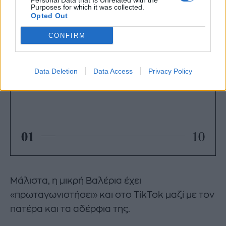
Personal Data that Is Unrelated with the
Purposes for which it was collected.
Opted Out
CONFIRM
Data Deletion
Data Access
Privacy Policy
01
10
Μάλιστα, η μικρή Βαλέρια έχει
«πρωταγωνιστήσει» και στο TikTok μαζί με τον
πατέρα και τα αδέρφια της.