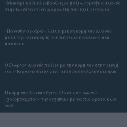
«Μακάρι κάθε ηλιοβασίλεμα μαζί», έγραψε ο Λιανός
στην Κωνσταντίνα Καραλέξη που έχει γενέθλια
«Παναθηναϊκάρα», λέει η μικρή κόρη του Λιανού
μετά την κατάκτηση του Κυπέλλου Ελλάδος στο
μπάσκετ
Ο Γιώργος Λιανός παίζει με την κόρη του στην εξοχή
και ο Καραγκούνιας λέει αυτό που σκέφτονται όλοι
Η κόρη του Λιανού έγινε 13 και σαν σωστός
«χαζομπαμπάς» της ευχήθηκε με τα πιο ωραία κλικ
τους