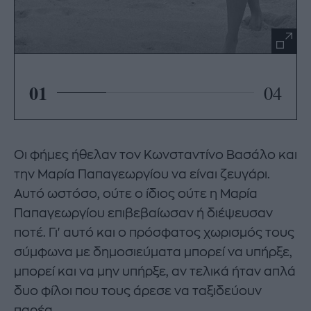
01
04
Οι φήμες ήθελαν τον Κωνσταντίνο Βασάλο και
την Μαρία Παπαγεωργίου να είναι ζευγάρι.
Αυτό ωστόσο, ούτε ο ίδιος ούτε η Μαρία
Παπαγεωργίου επιβεβαίωσαν ή διέψευσαν
ποτέ. Γι' αυτό και ο πρόσφατος χωρισμός τους
σύμφωνα με δημοσιεύματα μπορεί να υπήρξε,
μπορεί και να μην υπήρξε, αν τελικά ήταν απλά
δυο φίλοι που τους άρεσε να ταξιδεύουν
παρέα.