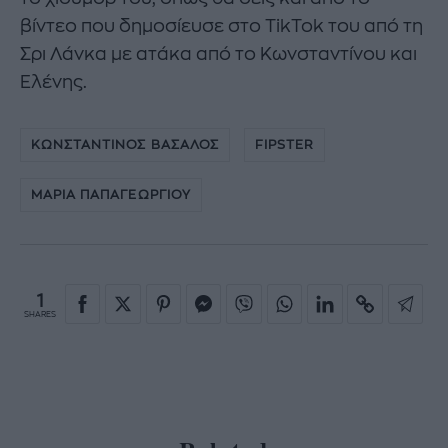
βίντεο που δημοσίευσε στο TikTok του από τη
Σρι Λάνκα με ατάκα από το Κωνσταντίνου και
Ελένης.
ΚΩΝΣΤΑΝΤΙΝΟΣ ΒΑΣΑΛΟΣ
FIPSTER
ΜΑΡΙΑ ΠΑΠΑΓΕΩΡΓΙΟΥ
1
SHARES