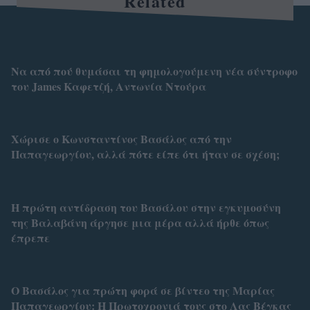
Related
Να από πού θυμάσαι τη φημολογούμενη νέα σύντροφο
του James Καφετζή, Αντωνία Ντούρα
Χώρισε ο Κωνσταντίνος Βασάλος από την
Παπαγεωργίου, αλλά πότε είπε ότι ήταν σε σχέση;
Η πρώτη αντίδραση του Βασάλου στην εγκυμοσύνη
της Βαλαβάνη άργησε μια μέρα αλλά ήρθε όπως
έπρεπε
Ο Βασάλος για πρώτη φορά σε βίντεο της Μαρίας
Παπαγεωργίου: H Πρωτοχρονιά τους στο Λας Βέγκας