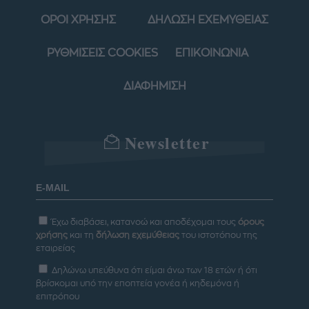
ΟΡΟΙ ΧΡΗΣΗΣ
ΔΗΛΩΣΗ ΕΧΕΜΥΘΕΙΑΣ
ΡΥΘΜΙΣΕΙΣ COOKIES
ΕΠΙΚΟΙΝΩΝΙΑ
ΔΙΑΦΗΜΙΣΗ
Newsletter
Έχω διαβάσει, κατανοώ και αποδέχομαι τους
όρους
χρήσης
και τη
δήλωση εχεμύθειας
του ιστοτόπου της
εταιρείας
Δηλώνω υπεύθυνα ότι είμαι άνω των 18 ετών ή ότι
βρίσκομαι υπό την εποπτεία γονέα ή κηδεμόνα ή
επιτρόπου