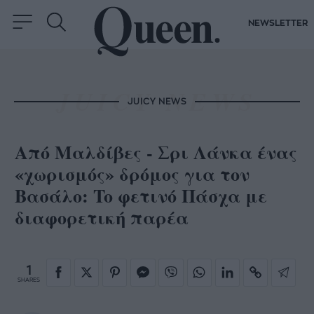
NEWSLETTER
JUICY NEWS
Από Μαλδίβες - Σρι Λάνκα ένας
«χωρισμός» δρόμος για τον
Βασάλο: To φετινό Πάσχα με
διαφορετική παρέα
1
SHARES