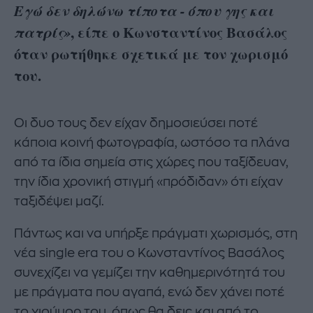
Eγώ δεν δηλώνω τίποτα - όπου γης και
, είπε ο Κωνσταντίνος Βασάλος
πατρίς»
όταν ρωτήθηκε σχετικά με τον χωρισμό
του.
Οι δυο τους δεν είχαν δημοσιεύσει ποτέ
κάποια κοινή φωτογραφία, ωστόσο τα πλάνα
από τα ίδια σημεία στις χώρες που ταξίδευαν,
την ίδια χρονική στιγμή «πρόδιδαν» ότι είχαν
ταξιδέψει μαζί.
Πάντως και να υπήρξε πράγματι χωρισμός, στη
νέα single era του ο Κωνσταντίνος Βασάλος
συνεχίζει να γεμίζει την καθημερινότητά του
με πράγματα που αγαπά, ενώ δεν χάνει ποτέ
το χιούμορ του, όπως θα δεις και από το