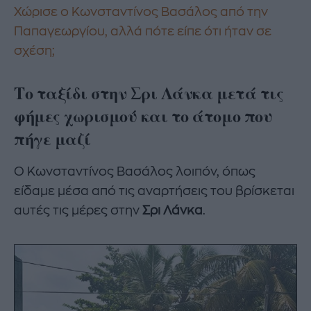
Χώρισε ο Κωνσταντίνος Βασάλος από την
Παπαγεωργίου, αλλά πότε είπε ότι ήταν σε
σχέση;
Tο ταξίδι στην Σρι Λάνκα μετά τις
φήμες χωρισμού και το άτομο που
πήγε μαζί
Ο Κωνσταντίνος Βασάλος λοιπόν, όπως
είδαμε μέσα από τις αναρτήσεις του βρίσκεται
αυτές τις μέρες στην
Σρι Λάνκα
.