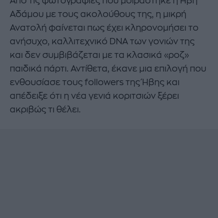
Από τις φωτογραφίες που μοιράστηκε η Ήβη
Αδάμου με τους ακολούθους της, η μικρή
Ανατολή φαίνεται πως έχει κληρονομήσει το
ανήσυχο, καλλιτεχνικό DNA των γονιών της
και δεν συμβιβάζεται με τα κλασικά «ροζ»
παιδικά πάρτι. Αντίθετα, έκανε μια επιλογή που
ενθουσίασε τους followers της Ήβης και
απέδειξε ότι η νέα γενιά κοριτσιών ξέρει
ακριβώς τι θέλει.