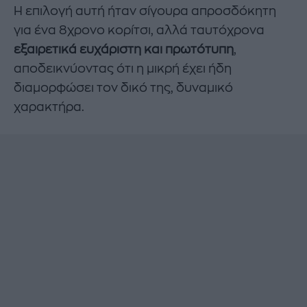
Η επιλογή αυτή ήταν σίγουρα
απροσδόκητη
για ένα 8χρονο κορίτσι, αλλά ταυτόχρονα
εξαιρετικά ευχάριστη και πρωτότυπη
,
αποδεικνύοντας ότι η μικρή έχει ήδη
διαμορφώσει τον δικό της, δυναμικό
χαρακτήρα.