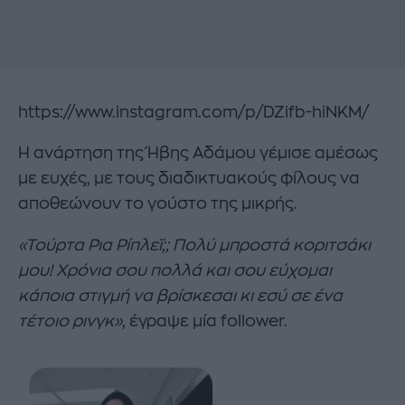
https://www.instagram.com/p/DZifb-hiNKM/
Η ανάρτηση της Ήβης Αδάμου γέμισε αμέσως
με ευχές, με τους διαδικτυακούς φίλους να
αποθεώνουν το γούστο της μικρής.
«Τούρτα Ρια Ρίπλεϊ;; Πολύ μπροστά κοριτσάκι
μου! Χρόνια σου πολλά και σου εύχομαι
κάποια στιγμή να βρίσκεσαι κι εσύ σε ένα
τέτοιο ρινγκ»
, έγραψε μία follower.