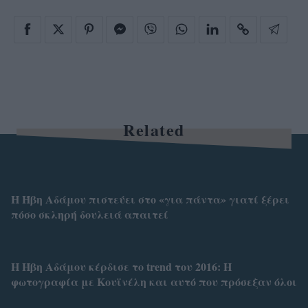
Related
Η Ήβη Αδάμου πιστεύει στο «για πάντα» γιατί ξέρει
πόσο σκληρή δουλειά απαιτεί
Η Ήβη Αδάμου κέρδισε το trend του 2016: Η
φωτογραφία με Κουϊνέλη και αυτό που πρόσεξαν όλοι