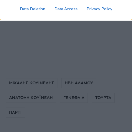
Data Deletion
Data Access
Privacy Policy
ΜΙΧΑΛΗΣ ΚΟΥΙΝΕΛΗΣ
ΗΒΗ ΑΔΑΜΟΥ
ΑΝΑΤΟΛΗ ΚΟΥΪΝΕΛΗ
ΓΕΝΕΘΛΙΑ
ΤΟΥΡΤΑ
ΠΑΡΤΙ