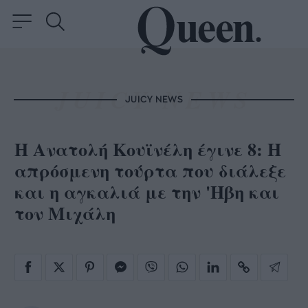
JUICY NEWS
Η Ανατολή Κουϊνέλη έγινε 8: Η
απρόσμενη τούρτα που διάλεξε
και η αγκαλιά με την 'Ηβη και
τον Μιχάλη