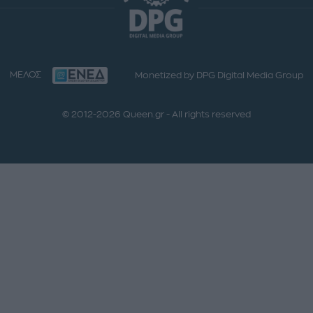
ΜΕΛΟΣ
Monetized by DPG Digital Media Group
© 2012-2026 Queen.gr - All rights reserved