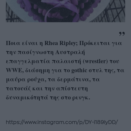
Ποια είναι η
Rhea Ripley;
Πρόκειται για
την πασίγνωστη Αυστραλή
επαγγελματία παλαιστή (wrestler) του
WWE, διάσημη για το gothic στυλ της, τα
μαύρα ρούχα, τα δερμάτινα, τα
τατουάζ και την απίστευτη
δυναμικότητά της στο ρινγκ.
https://www.instagram.com/p/DY-i189lyDD/