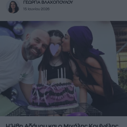
ΓΕΩΡΓΙΑ ΒΛΑΧΟΠΟΥΛΟΥ
15 Ιουνίου 2026
Η Ήβη Αδάμου και ο Μιχάλης Κουϊνέλης