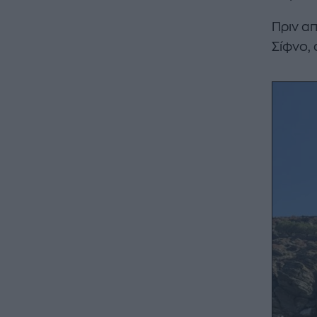
Πριν απ
Σίφνο, 