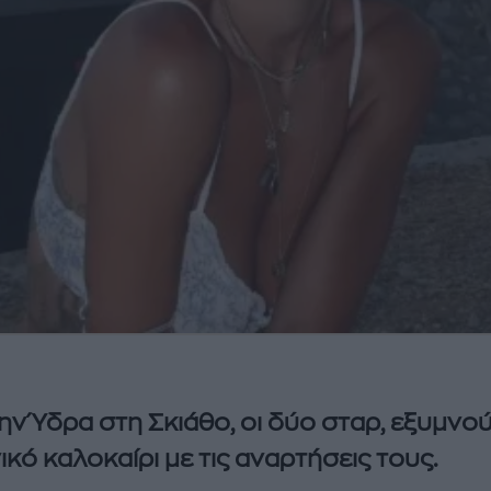
ην Ύδρα στη Σκιάθο, οι δύο σταρ, εξυμνο
ικό καλοκαίρι με τις αναρτήσεις τους.