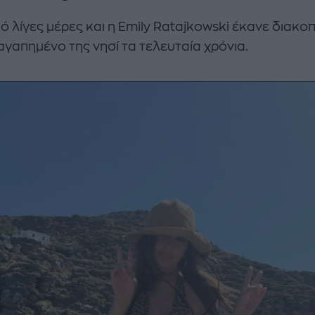
ό λίγες μέρες και η Emily Ratajkowski έκανε διακο
αγαπημένο της νησί τα τελευταία χρόνια.