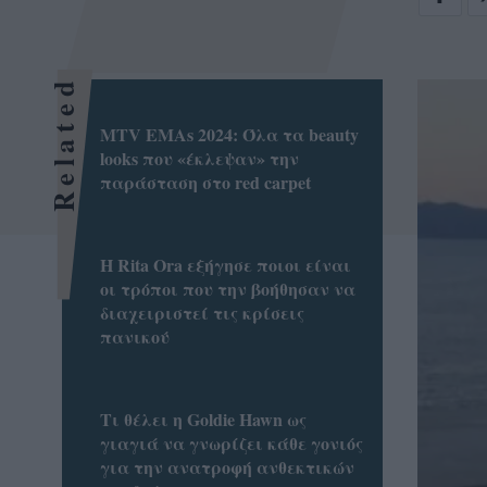
Related
MTV EMAs 2024: Όλα τα beauty
looks που «έκλεψαν» την
παράσταση στο red carpet
Η Rita Ora εξήγησε ποιοι είναι
οι τρόποι που την βοήθησαν να
διαχειριστεί τις κρίσεις
πανικού
Τι θέλει η Goldie Hawn ως
γιαγιά να γνωρίζει κάθε γονιός
για την ανατροφή ανθεκτικών