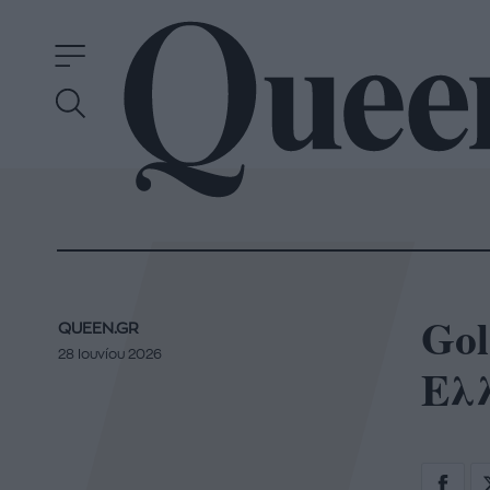
Gol
QUEEN.GR
28 Ιουνίου 2026
Ελλ